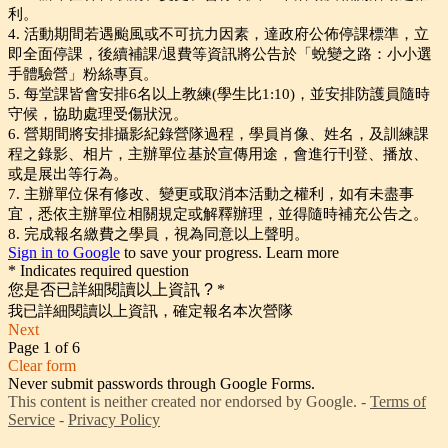
利。
4. 活動期間若遇颱風或不可抗力因素，達政府公佈停課標準，立
即全面停課，後續補課/退費等資訊將公告於「蛻變之路：小小選
手體驗營」粉絲專頁。
5. 每堂課皆會安排6名以上教練(學生比1:10)，並安排防護員隨時
守候，協助處理受傷狀況。
6. 營期間將安排攝影紀錄營隊過程，學員肖像、姓名，及訓練課
程之錄影、相片，主辦單位基於宣傳用途，會進行刊登、播放、
或是展出等行為。
7. 主辦單位保有修改、變更或取消本活動之權利，如有未盡事
宜，悉依主辦單位相關規定或解釋辦理，並得隨時補充公告之。
8. 完成報名繳費之學員，視為同意以上聲明。
Sign in to Google
to save your progress.
Learn more
* Indicates required question
您是否已詳細閱讀以上資訊 ?
*
我已詳細閱讀以上資訊，確定報名本次營隊
Next
Page 1 of 6
Clear form
Never submit passwords through Google Forms.
This content is neither created nor endorsed by Google. -
Terms of
Service
-
Privacy Policy