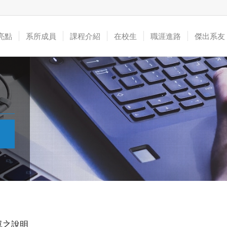
亮點
系所成員
課程介紹
在校生
職涯進路
傑出系友
單之說明