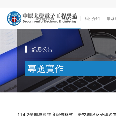
我們的榮耀
訊息公告
系所介紹
學系
訊息公告
專題實作
114-2學期專題進度報告格式、繳交期限及分組名