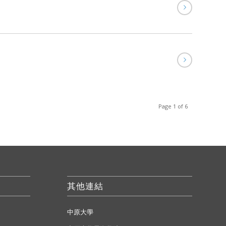
Page 1 of 6
其他連結
中原大學