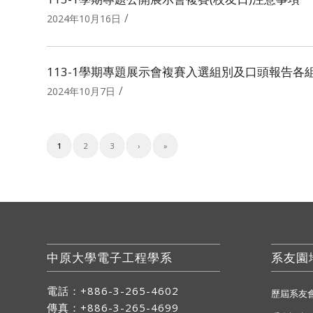
/
2024年10月16日
113-1學期專題展示會複賽入選組別及口頭報告各
/
2024年10月7日
1
2
3
›
»
中原大學電子工程學系
系友園
電話：+886-3-265-4602
歷屆系友
傳真：+886-3-265-4699