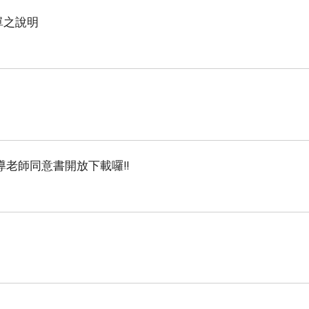
單之說明
指導老師同意書開放下載囉!!