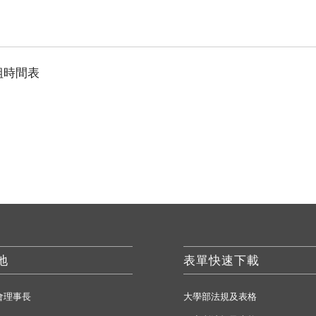
組時間表
地
表單快速下載
會理事長
大學部法規及表格