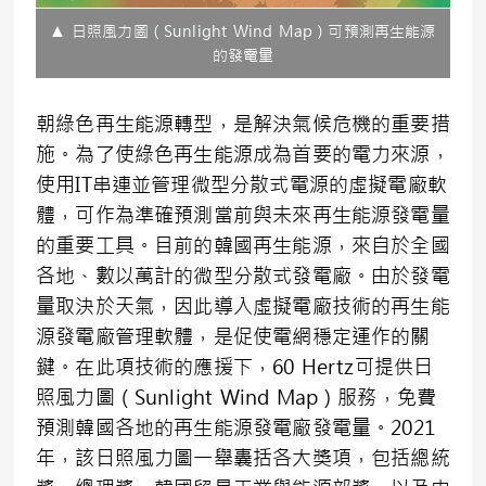
▲ 日照風力圖（Sunlight Wind Map）可預測再生能源
的發電量
朝綠色再生能源轉型，是解決氣候危機的重要措
施。為了使綠色再生能源成為首要的電力來源，
使用IT串連並管理微型分散式電源的虛擬電廠軟
體，可作為準確預測當前與未來再生能源發電量
的重要工具。目前的韓國再生能源，來自於全國
各地、數以萬計的微型分散式發電廠。由於發電
量取決於天氣，因此導入虛擬電廠技術的再生能
源發電廠管理軟體，是促使電網穩定運作的關
鍵。在此項技術的應援下，60 Hertz可提供日
照風力圖（Sunlight Wind Map）服務，免費
預測韓國各地的再生能源發電廠發電量。2021
年，該日照風力圖一舉囊括各大獎項，包括總統