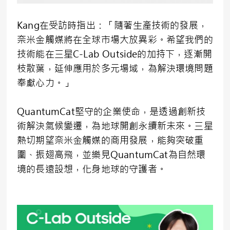
Kang在受訪時指出：「隨著生產技術的發展，
奈米金觸媒將在全球市場大放異彩。希望我們的
技術能在三星C-Lab Outside的加持下，逐漸開
枝散葉，延伸應用於多元場域，為解決環境問題
奉獻心力。」
QuantumCat堅守的企業使命，是透過創新技
術解決氣候變遷，為地球開創永續新未來。三星
熱切期望奈米金觸媒的商用發展，能夠突破重
圍、振翅高飛，並樂見QuantumCat為自然環
境的長遠設想，化身地球的守護者。