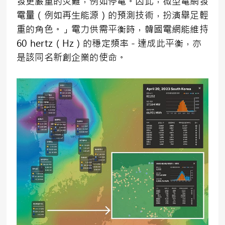
發更嚴重的災難，例如停電。因此，微型電網發
電量（例如再生能源）的預測技術，扮演舉足輕
重的角色。」電力供需平衡時，韓國電網能維持
60 hertz（Hz）的穩定頻率－達成此平衡，亦
是該同名新創企業的使命。