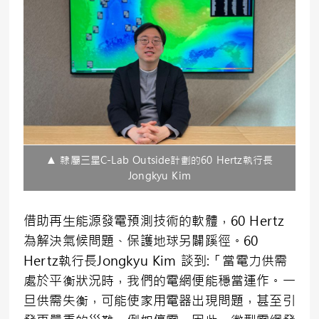
▲ 隸屬三星C-Lab Outside計劃的60 Hertz執行長
Jongkyu Kim
借助再生能源發電預測技術的軟體，60 Hertz
為解決氣候問題、保護地球另闢蹊徑。60
Hertz執行長Jongkyu Kim 談到:「當電力供需
處於平衡狀況時，我們的電網便能穩當運作。一
旦供需失衡，可能使家用電器出現問題，甚至引