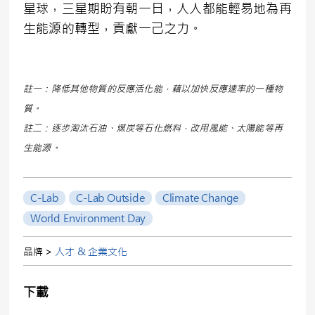
星球，三星期盼有朝一日，人人都能輕易地為再
生能源的轉型，貢獻一己之力。
註一：降低其他物質的反應活化能，藉以加快反應速率的一種物
質。
註二：逐步淘汰石油、煤炭等石化燃料，改用風能、太陽能等再
生能源。
C-Lab
C-Lab Outside
Climate Change
World Environment Day
品牌 >
人才 & 企業文化
下載