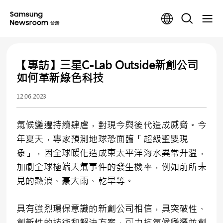
【專訪】三星C-Lab Outside新創公司
如何革新綠色科技
12.06.2023
氣候變遷持續肆虐，對現今與後代造成威脅。今
年夏天，專家預測地球恐面臨「超級聖嬰現
象」，因全球暖化造成東太平洋海水異常升溫，
加劇全球極端天氣事件的發生機率，例如前所未
見的熱浪、豪大雨、乾旱等。
具有強烈環保意識的新創公司相信，具突破性、
創新性的技術和解決方案，可力抗氣候變遷並創