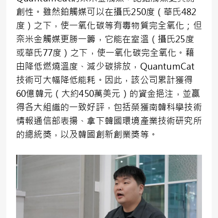
創性。雖然鉑觸媒可以在攝氏250度（華氏482
度）之下，使一氧化碳等有毒物質完全氧化；但
奈米金觸媒更勝一籌，它能在室溫（攝氏25度
或華氏77度）之下，使一氧化碳完全氧化。藉
由降低燃燒溫度、減少碳排放，QuantumCat
技術可大幅降低能耗。因此，該公司累計獲得
60億韓元（大約450萬美元）的資金挹注，並贏
得各大組織的一致好評，包括榮獲南韓科學技術
情報通信部表揚、拿下韓國環境產業技術研究所
的總統獎，以及韓國創新創業獎等。