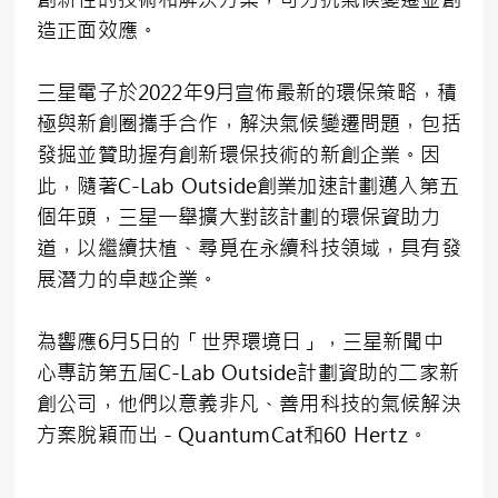
造正面效應。
三星電子於2022年9月宣佈最新的環保策略，積
極與新創圈攜手合作，解決氣候變遷問題，包括
發掘並贊助握有創新環保技術的新創企業。因
此，隨著C-Lab Outside創業加速計劃邁入第五
個年頭，三星一舉擴大對該計劃的環保資助力
道，以繼續扶植、尋覓在永續科技領域，具有發
展潛力的卓越企業。
為響應6月5日的「世界環境日」，三星新聞中
心專訪第五屆C-Lab Outside計劃資助的二家新
創公司，他們以意義非凡、善用科技的氣候解決
方案脫穎而出－QuantumCat和60 Hertz。