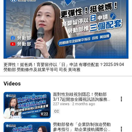
更彈性！挺爸媽！育嬰留停以「日」申請 有哪些配套？2025.09.04
勞動部 勞動條件及就業平等司 司長 黃琦雅
Videos
面對性別歧視別隱忍！勞動部
3/17起開放全國視訊諮詢服務預
約
227 views
2 months ago
CC
8:22
勞動部發布「企業防制強迫勞動
參考指引」 助企業接軌國際公平