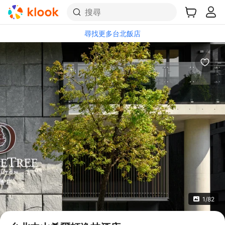
搜尋
尋找更多台北飯店
1/82