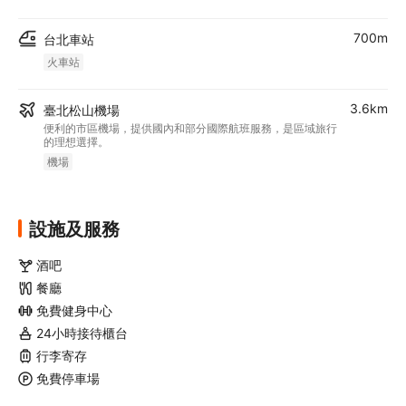
700m
台北車站
火車站
3.6km
臺北松山機場
便利的市區機場，提供國內和部分國際航班服務，是區域旅行
的理想選擇。
機場
設施及服務
酒吧
餐廳
免費健身中心
24小時接待櫃台
行李寄存
免費停車場