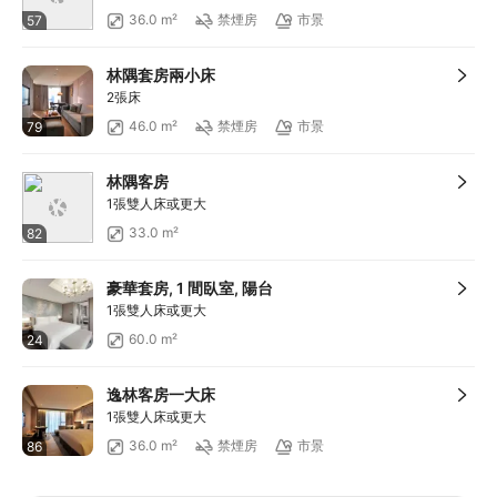
36.0 m²
禁煙房
市景
57
林隅套房兩小床
2張床
46.0 m²
禁煙房
市景
79
林隅客房
1張雙人床或更大
33.0 m²
82
豪華套房, 1 間臥室, 陽台
1張雙人床或更大
60.0 m²
24
逸林客房一大床
1張雙人床或更大
36.0 m²
禁煙房
市景
86