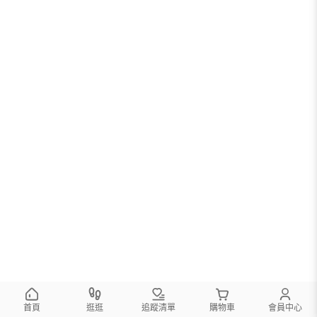
首頁
逛逛
追蹤清單
購物車
會員中心