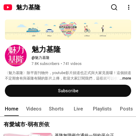
魅力基隆
魅力基隆
@魅力基隆
7.8K subscribers
•
741 videos
〈魅力基隆〉除平面刊物外，youtube影片頻道也正式與大家見面囉！這個頻道
不定期會有與基隆有關的影片上傳，歡迎大家訂閱我們，這樣就可以收到我們
...more
上傳影片的訊息喔！ 
Subscribe
Home
Videos
Shorts
Live
Playlists
Posts
有愛城市-弱有所依
基隆無障礙交通統一預約平台正