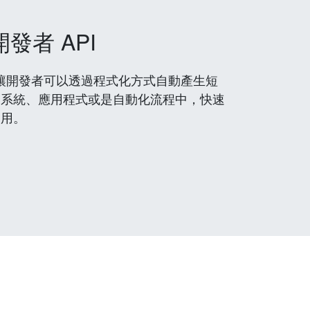
開發者 API
 服務，讓開發者可以透過程式化方式自動產生短
到系統、應用程式或是自動化流程中，快速
使用。