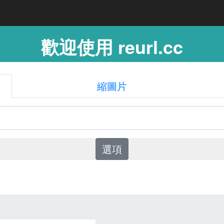
歡迎使用 reurl.cc
縮圖片
選項