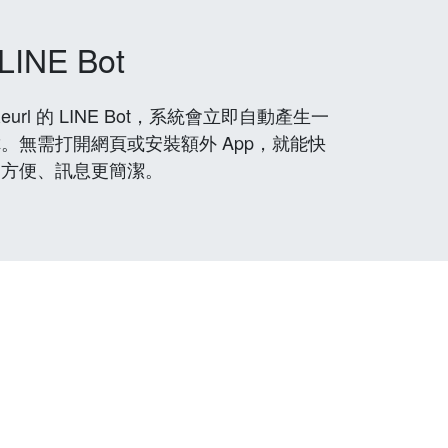
LINE Bot
rl 的 LINE Bot，系統會立即自動產生一
。無需打開網頁或安裝額外 App，就能快
更方便、訊息更簡潔。