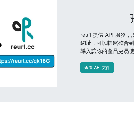
reurl 提供 API
網址，可以輕鬆整合
導入讓你的產品更易
查看 API 文件