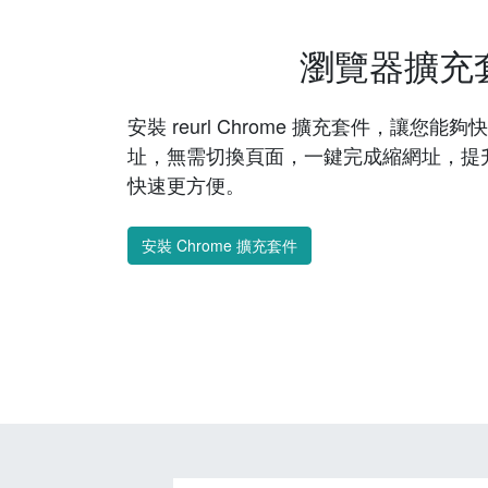
瀏覽器擴充
安裝 reurl Chrome 擴充套件，讓您
址，無需切換頁面，一鍵完成縮網址，提
快速更方便。
安裝 Chrome 擴充套件