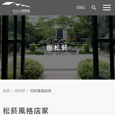
ENG
search
逛松菸
首頁
逛松菸
松菸風格店家
松菸風格店家