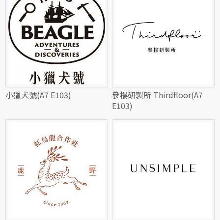
小獵犬號(A7 E103)
參樓研製所 Thirdfloor(A7
E103)