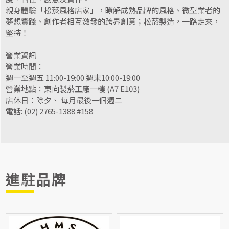
親身體驗「松菸風格店家」，瞭解成熟品牌的風格、微型業者的
夢想實踐、創作者相互激發的跨界創意；松菸製造，一路走來，
堅持！
營業資訊｜
營業時間：
週一至週五 11:00-19:00 週末10:00-19:00
營業地點：東向製菸工廠一樓 (A7 E103)
店休日：除夕、 每月最後一個週二
電話: (02) 2765-1388 #158
進駐品牌