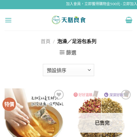
Skip
加入會員，立即獲得購物金500元 - 立即加入。
to
content
首頁
/
泡澡／足浴包系列
篩選
特價
已售完