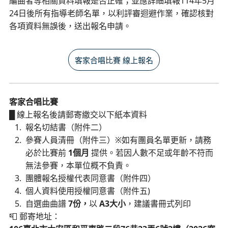
編曲者等相關資料填報是否正確；並應詳細填報114年5月
24日後所有指導老師名單，以利評審迴避作業，確認核對
各項資料無誤後，送出報名申請。
客家合唱比賽 線上報名
客家合唱比賽
█ 線上報名後請郵寄繳交以下紙本資料
報名切結書（附件二）
參賽人員清冊（附件三）※如有團員名單更新，請務
必於比賽前
1個月
提供。若因人數不足或年齡不符而
無法參賽，本單位概不負責。
團體報名授權代表同意書（附件四）
個人資料使用授權同意書（附件五)
自選曲曲譜
7份，
以
A3大小
，建議書冊式列印
📮 郵寄地址：