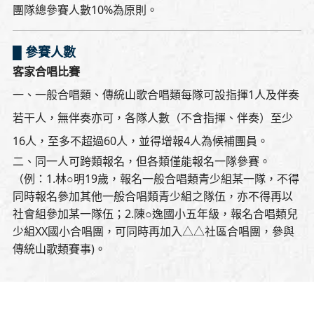
團隊總參賽人數10%為原則。
█ 參賽人數
客家合唱比賽
一、一般合唱類、傳統山歌合唱類每隊可設指揮1人及伴奏
若干人，無伴奏亦可，各隊人數（不含指揮、伴奏）至少
16人，至多不超過60人，並得增報4人為候補團員。
二、同一人可跨類報名，但各類僅能報名一隊參賽。
（例：1.林○明19歲，報名一般合唱類青少組某一隊，不得
同時報名參加其他一般合唱類青少組之隊伍，亦不得再以
社會組參加某一隊伍；2.陳○逸國小五年級，報名合唱類兒
少組XX國小合唱團，可同時再加入△△社區合唱團，參與
傳統山歌類賽事)。