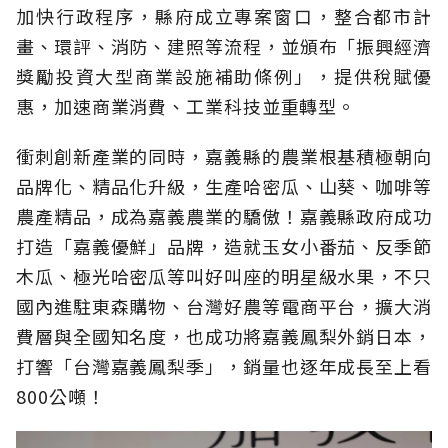
加快行政程序，縣府成立專案窗口，整合都市計
畫、環評、消防、建照等流程，並頒布「振興經濟
獎勵投資大型商業設施補助條例」，提供稅賦優
惠，加速商業消費、工業科技並重轉型。
衝刺創新產業的同時，嘉義縣的農業根基積極朝向
品牌化、精品化升級，生產哈密瓜、山葵、咖啡等
農產精品，成為嘉義農業的驕傲！嘉義縣政府成功
打造「嘉義優鮮」品牌，造就玉女小番茄、反季節
木瓜、極光哈密瓜等叫好叫座的明星級水果，不只
國內進駐東森購物、台灣好農等電商平台，擴大消
費層與全國知名度，也成功將嘉義鳳梨外銷日本，
打響「台灣嘉義鳳梨季」，銷量也逐年成長至上看
800公噸！