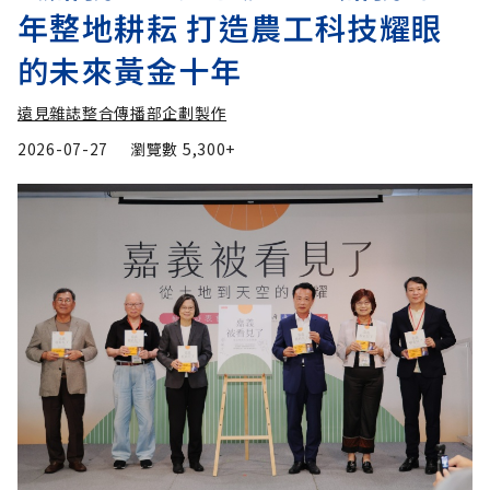
年整地耕耘 打造農工科技耀眼
的未來黃金十年
遠見雜誌整合傳播部企劃製作
2026-07-27
瀏覽數
5,300+