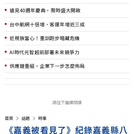
遠見40週年慶典，限時盛大開啟
台中航網十倍增、客運年增近三成
近視族當心！重訓跑步暗藏危機
AI時代元智超前部署未來競爭力
供應鏈重組，企業下一步怎麼佈局
請往下繼續閱讀
首頁
話題
時事
《嘉義被看見了》紀錄嘉義縣八