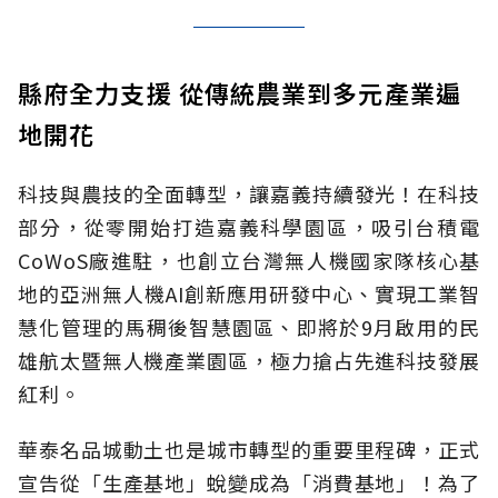
縣府全力支援 從傳統農業到多元產業遍
地開花
科技與農技的全面轉型，讓嘉義持續發光！在科技
部分，從零開始打造嘉義科學園區，吸引台積電
CoWoS廠進駐，也創立台灣無人機國家隊核心基
地的亞洲無人機AI創新應用研發中心、實現工業智
慧化管理的馬稠後智慧園區、即將於9月啟用的民
雄航太暨無人機產業園區，極力搶占先進科技發展
紅利。
華泰名品城動土也是城市轉型的重要里程碑，正式
宣告從「生產基地」蛻變成為「消費基地」！為了