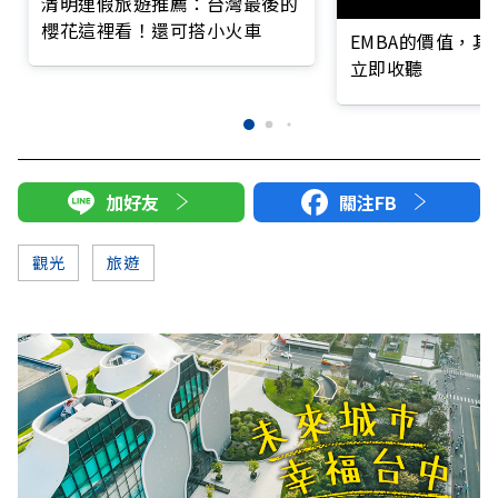
清明連假旅遊推薦：台灣最後的
櫻花這裡看！還可搭小火車
EMBA的價值，
立即收聽
加好友
關注FB
觀光
旅遊