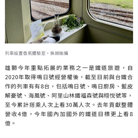
列車設置香氣體驗室。吳婉瑜攝
雄獅今年重點拓展的業務之一是鐵道旅遊，自
2020年取得鳴日號經營權後，截至目前與台鐵合
作的列車有有8台，包括鳴日號、鳴日廚房、藍皮
解憂號、海風號、阿里山林鐵福森號與栩悅號等，
至今累計搭乘人次上看30萬人次。去年貢獻整體
營收4億，今年國內加國外的鐵道目標更上看8
億。