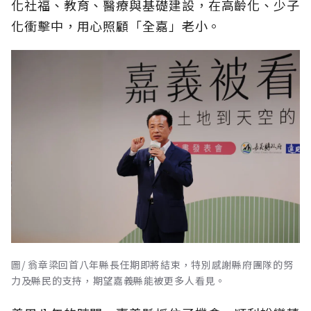
化社福、教育、醫療與基礎建設，在高齡化、少子
化衝擊中，用心照顧「全嘉」老小。
圖/ 翁章梁回首八年縣長任期即將結束，特別感謝縣府團隊的努
力及縣民的支持，期望嘉義縣能被更多人看見。