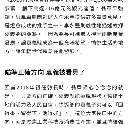
參觀，創下高達316億元的觀光產值。翁章梁強
調，紙風車劇團創辦人李永豐提供許多寶貴意見，
是燈會成功的推手之一。李永豐則感性地描述故鄉
嘉義縣的翻轉，「因為縣長引進無人機等創新產業
發展，讓嘉義縣成為一個充滿希望、愉悅生活的地
方，讓年輕世代願意在此發展。」
瞄準正確方向 嘉義被看見了
回首2018年初任縣長時，翁章梁心心念念的就
是，「只要方向正確，嘉義就能擺脫現狀，恢復土
地的活力及人民自信，想返鄉的嘉義子弟可以『回
得來、留得下、活得好』。」這位大家長口中的方
向，就是聚焦工業科技及消費性產業，並且持續強