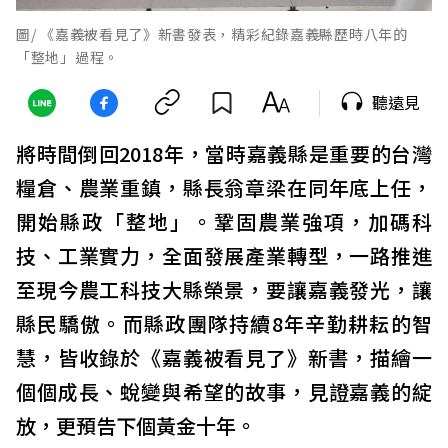
圖/ 《嘉義被看見了》新書發表，精彩紀錄嘉義縣歷時八年的
「整地」過程。
聽遠見
將時間倒回2018年，當時嘉義縣是重要的台灣
糧倉、農業重鎮，縣長翁章梁在同年底上任，
開始縣政「整地」。鞏固農業強項，加碼科
技、工業實力，全面發展產業轉型，一路推進
至現今農工科技大縣榮景，要讓嘉義發光，讓
縣民驕傲。而縣政團隊持續8年辛勤耕耘的智
慧，皆收錄於《嘉義被看見了》新書，描繪一
個個成長、蛻變與希望的故事，見證嘉義的綻
放，更預告下個黃金十年。