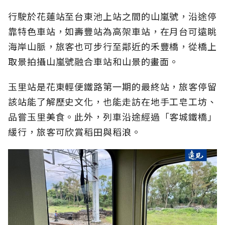
行駛於花蓮站至台東池上站之間的山嵐號，沿途停
靠特色車站，如壽豐站為高架車站，在月台可遠眺
海岸山脈，旅客也可步行至鄰近的禾豐橋，從橋上
取景拍攝山嵐號融合車站和山景的畫面。
玉里站是花東輕便鐵路第一期的最終站，旅客停留
該站能了解歷史文化，也能走訪在地手工皂工坊、
品嘗玉里美食。此外，列車沿途經過「客城鐵橋」
緩行，旅客可欣賞稻田與稻浪。