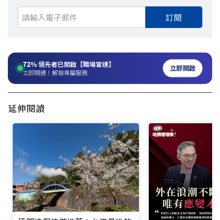
訂閱
72%
領先者已開啟【職場雷達】
立即開啟
立即開通！解鎖專屬服務
延伸閱讀