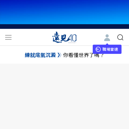
職場雷達
練就底氣沉澱
你看懂世界了嗎？