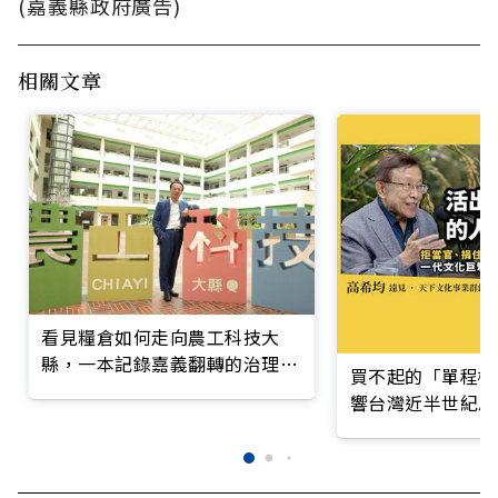
(嘉義縣政府廣告)
相關文章
看見糧倉如何走向農工科技大
縣，一本記錄嘉義翻轉的治理實
買不起的「單程機
錄
響台灣近半世紀思