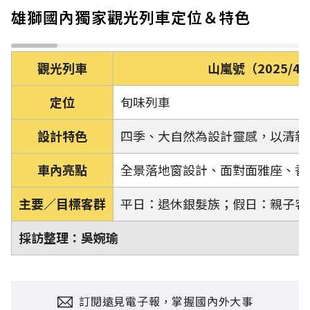
雄獅國內獨家觀光列車定位＆特色
觀光列車
山嵐號（2025/4
定位
旬味列車
設計特色
四季、大自然為設計靈感，以清新
車內亮點
全景落地窗設計、面對面雅座、香
主要／目標客群
平日：退休銀髮族；假日：親子客
採訪整理：吳婉瑜
訂閱遠見電子報，掌握國內外大事