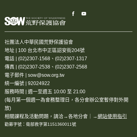
社團法人中華民國荒野保護協會
地址 | 100 台北市中正區詔安街204號
電話 | (02)2307-1568、(02)2307-1317
傳真 | (02)2307-2538、(02)2307-2568
電子郵件 | sow@sow.org.tw
統一編號 | 92024922
服務時間 | 週一至週五 10:00 至 21:00
(每月第一個週一為會務整理日，各分會辦公室暫停對外開
放)
相關課程及活動問題，請洽→
各地分會
｜→
網站使用指引
勸募字號：衛部救字第1151360011號