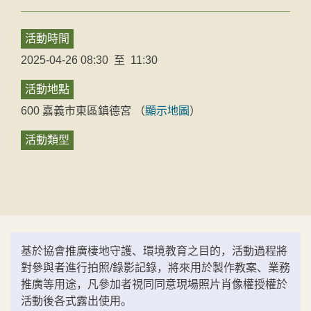
活動時間
2025-04-26 08:30
至
11:30
活動地點
600
嘉義市
東區
鎮德宮
（
顯示地圖
）
活動類型
基於協會推廣棲地守護、環境教育之目的，活動過程將
對參與者進行拍照/錄影記錄，將來用於製作教案、業務
推廣等用途，凡參加者視同同意現場照片肖像權授權於
活動後各式露出使用。