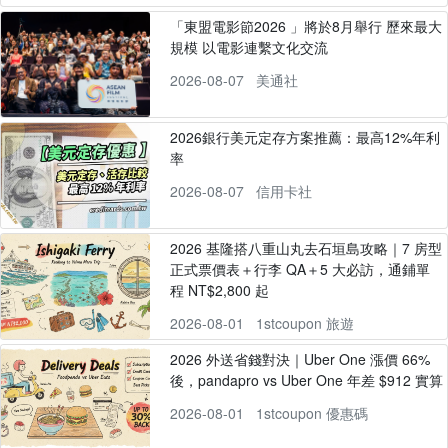
「東盟電影節2026 」將於8月舉行 歷來最大
規模 以電影連繫文化交流
2026-08-07
美通社
2026銀行美元定存方案推薦：最高12%年利
率
2026-08-07
信用卡社
2026 基隆搭八重山丸去石垣島攻略｜7 房型
正式票價表＋行李 QA＋5 大必訪，通鋪單
程 NT$2,800 起
2026-08-01
1stcoupon 旅遊
2026 外送省錢對決｜Uber One 漲價 66%
後，pandapro vs Uber One 年差 $912 實算
2026-08-01
1stcoupon 優惠碼