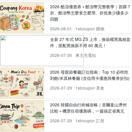
2026 酷澎優惠券＋酷澎幣完整教學｜首購 7
折、酷澎幣怎麼拿怎麼用、折抵會少賺多少
回饋
2026-08-01
1stcoupon 購物
全新 27 年式 MG ZS 上市，換裝曜黑風格套
件，搭配舊換新不用 60 萬元！
2026-07-30
車主充電站
2026 母親節餐廳訂位指南：Top 10 必吃吃
到飽/米其林餐廳 (含信用卡優惠與餐券折扣)
2026-07-29
1stcoupon 美食
2026 韓國自由行終極攻略｜首爾釜山濟州
比較＋機票住宿優惠碼，一篇搞定省萬元
2026-07-29
1stcoupon 訂房