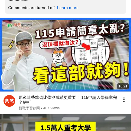
Comments are turned off. 
Learn more
18:21
原來這些準備比學測成績更重要！ 115申請入學簡章完
全解析
甄戰學習顧問
•
40K views