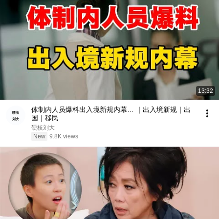
13:32
体制内人员爆料出入境新规内幕… ｜出入境新规｜出
国｜移民
硬核刘大
New
9.8K views