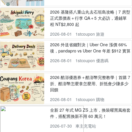
2026 基隆搭八重山丸去石垣島攻略｜7 房型
正式票價表＋行李 QA＋5 大必訪，通鋪單
程 NT$2,800 起
2026-08-01
1stcoupon 旅遊
2026 外送省錢對決｜Uber One 漲價 66%
後，pandapro vs Uber One 年差 $912 實算
2026-08-01
1stcoupon 優惠碼
2026 酷澎優惠券＋酷澎幣完整教學｜首購 7
折、酷澎幣怎麼拿怎麼用、折抵會少賺多少
回饋
2026-08-01
1stcoupon 購物
全新 27 年式 MG ZS 上市，換裝曜黑風格套
件，搭配舊換新不用 60 萬元！
2026-07-30
車主充電站