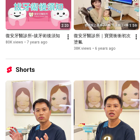
2:20
1:59
復安牙醫診所-拔牙術後須知
復安牙醫診所｜寶寶衝衝初次
塗氟
80K views
•
7 years ago
38K views
•
6 years ago
Shorts