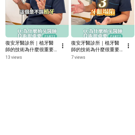
復安牙醫診所｜植牙醫
復安牙醫診所｜植牙醫
師的技術為什麼很重要 
師的技術為什麼很重要 
𝐏𝐀𝐑𝐓𝟐
𝐏𝐀𝐑𝐓𝟑 #黃誠澤醫師
13 views
7 views