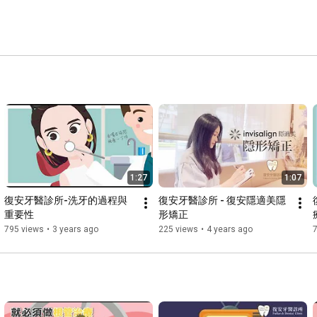
1:27
1:07
復安牙醫診所-洗牙的過程與
復安牙醫診所 - 復安隱適美隱
重要性
形矯正
795 views
•
3 years ago
225 views
•
4 years ago