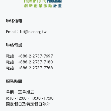
聯絡信箱
Email：fiti@niar.org.tw
聯絡電話
電話：+886-2-2737-7697
電話：+886-2-2737-7180
電話：+886-2-2737-7768
服務時間
星期一至星期五
9:30~12:00、13:30~17:00
國定假日及特定假日除外