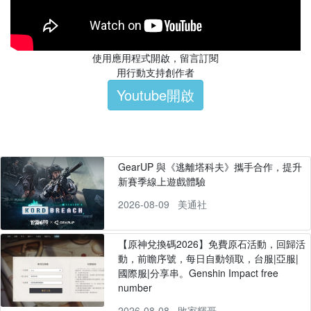
使用應用程式開啟，留言訂閱
用行動支持創作者
Youtube開啟
GearUP 與《逃離塔科夫》攜手合作，提升
新賽季線上遊戲體驗
2026-08-09
美通社
【原神兌換碼2026】免費原石活動，回歸活
動，前瞻序號，每日自動領取，台服|亞服|
國際服|分享串。Genshin Impact free
number
2026-08-08
敗家輝哥