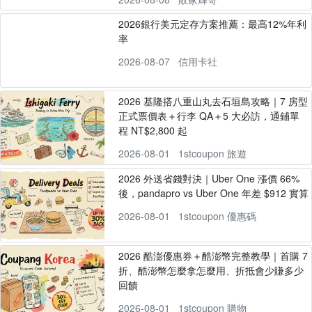
2026銀行美元定存方案推薦：最高12%年利
率
2026-08-07
信用卡社
2026 基隆搭八重山丸去石垣島攻略｜7 房型
正式票價表＋行李 QA＋5 大必訪，通鋪單
程 NT$2,800 起
2026-08-01
1stcoupon 旅遊
2026 外送省錢對決｜Uber One 漲價 66%
後，pandapro vs Uber One 年差 $912 實算
2026-08-01
1stcoupon 優惠碼
2026 酷澎優惠券＋酷澎幣完整教學｜首購 7
折、酷澎幣怎麼拿怎麼用、折抵會少賺多少
回饋
2026-08-01
1stcoupon 購物