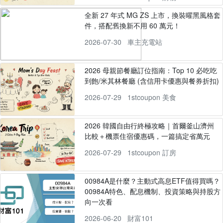
全新 27 年式 MG ZS 上市，換裝曜黑風格套
件，搭配舊換新不用 60 萬元！
2026-07-30
車主充電站
2026 母親節餐廳訂位指南：Top 10 必吃吃
到飽/米其林餐廳 (含信用卡優惠與餐券折扣)
2026-07-29
1stcoupon 美食
2026 韓國自由行終極攻略｜首爾釜山濟州
比較＋機票住宿優惠碼，一篇搞定省萬元
2026-07-29
1stcoupon 訂房
00984A是什麼？主動式高息ETF值得買嗎？
00984A特色、配息機制、投資策略與持股方
向一次看
2026-06-20
財富101