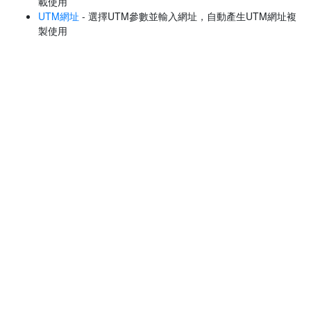
載使用
UTM網址
- 選擇UTM參數並輸入網址，自動產生UTM網址複
製使用