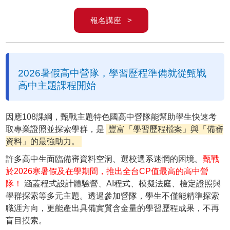
報名講座 >
2026暑假高中營隊，學習歷程準備就從甄戰
高中主題課程開始
因應108課綱，甄戰主題特色國高中營隊能幫助學生快速考
取專業證照並探索學群，是
豐富「學習歷程檔案」與「備審
資料」的最強助力。
許多高中生面臨備審資料空洞、選校選系迷惘的困境。
甄戰
於2026寒暑假及在學期間，推出全台CP值最高的高中營
隊！
涵蓋程式設計體驗營、AI程式、模擬法庭、檢定證照與
學群探索等多元主題。透過參加營隊，學生不僅能精準探索
職涯方向，更能產出具備實質含金量的學習歷程成果，不再
盲目摸索。