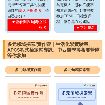
間學習各項工具的功能！
為電機人，那你不能不
還能夠
當天考取證照
，替
知道這張證照！快把握
自己加分！
參加TEMI一日檢定課
程，讓你贏在起跑點！
☛查看開課時間/立即
報名
☛立即報名
多元領域探索/實作營｜生活化學實驗室、
APCS程式檢定輔導課、中西醫學等相關營隊
等你參加
多元領域實作營
多元領域探索營