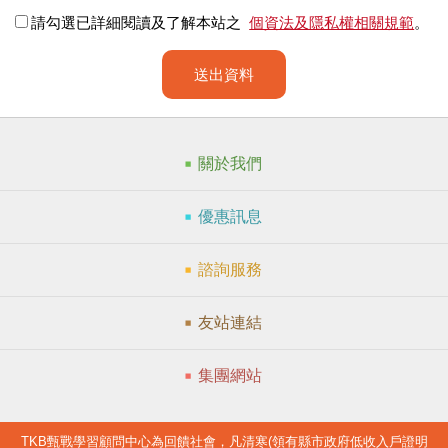
請勾選已詳細閱讀及了解本站之
個資法及隱私權相關規範
。
送出資料
關於我們
優惠訊息
諮詢服務
友站連結
集團網站
TKB甄戰學習顧問中心為回饋社會，凡清寒(領有縣市政府低收入戶證明