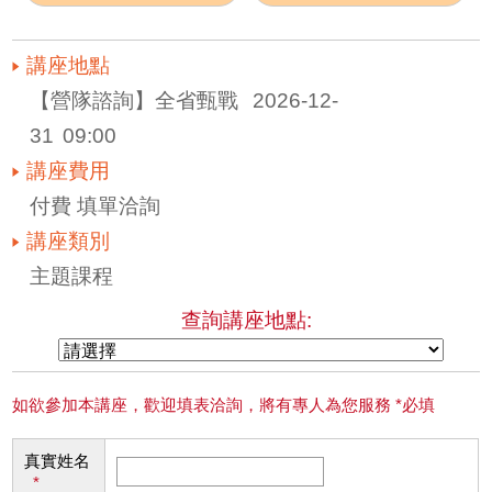
講座地點
【營隊諮詢】全省甄戰 
2026-12-
31
09:00
講座費用
付費 填單洽詢
講座類別
主題課程
查詢講座地點:
如欲參加本講座，歡迎填表洽詢，將有專人為您服務 *必填
真實姓名
*