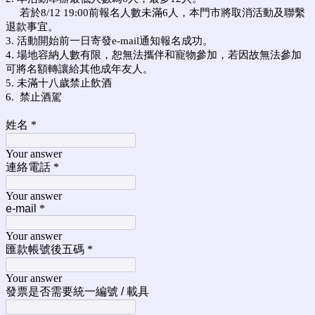
若於8/12 19:00前報名人數未滿6人，本門市將取消活動及聯繫
退款事宜。
3. 活動開始前一日寄發e-mail通知報名成功。
4. 場地容納人數有限，恕無法攜伴和寵物參加，若因故無法參加
可將名額轉讓給其他成年友人。
5. 未滿十八歲禁止飲酒
6. 禁止酒駕
姓名
*
Your answer
連絡電話
*
Your answer
e-mail
*
Your answer
匯款帳號後五碼
*
Your answer
發票是否需要統一編號 / 載具