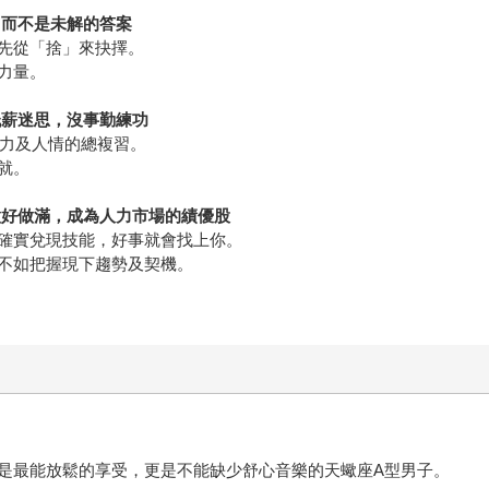
，而不是未解的答案
先從「捨」來抉擇。
力量。
低薪迷思，沒事勤練功
能力及人情的總複習。
就。
做好做滿，成為人力市場的績優股
確實兌現技能，好事就會找上你。
不如把握現下趨勢及契機。
是最能放鬆的享受，更是不能缺少舒心音樂的天蠍座A型男子。