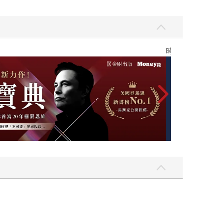
時報經典展69折