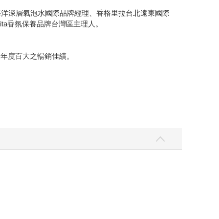
N海洋深層氣泡水國際品牌經理、香格里拉台北遠東國際
ta香氛保養品牌台灣區主理人。
來年度百大之暢銷佳績。