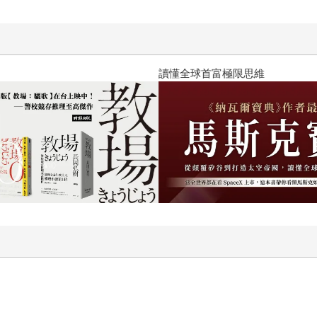
讀懂全球首富極限思維