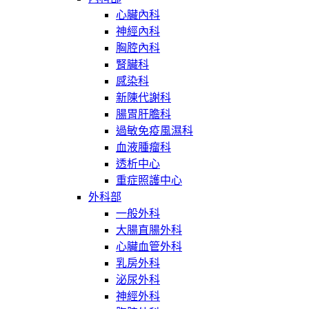
心臟內科
神經內科
胸腔內科
腎臟科
感染科
新陳代謝科
腸胃肝膽科
過敏免疫風濕科
血液腫瘤科
透析中心
重症照護中心
外科部
一般外科
大腸直腸外科
心臟血管外科
乳房外科
泌尿外科
神經外科