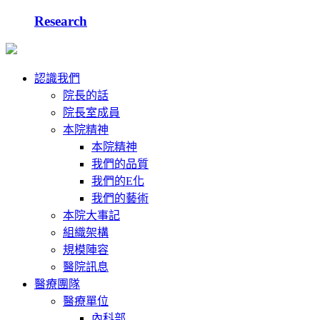
Research
認識我們
院長的話
院長室成員
本院精神
本院精神
我們的品質
我們的E化
我們的藝術
本院大事記
組織架構
規模陣容
醫院訊息
醫療團隊
醫療單位
內科部