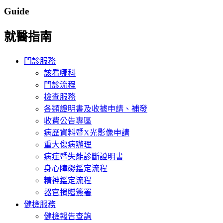
Guide
就醫指南
門診服務
該看哪科
門診流程
檢查服務
各類證明書及收據申請、補發
收費公告專區
病歷資料暨X光影像申請
重大傷病辦理
病症暨失能診斷證明書
身心障礙鑑定流程
精神鑑定流程
器官捐贈簽署
健檢服務
健檢報告查詢