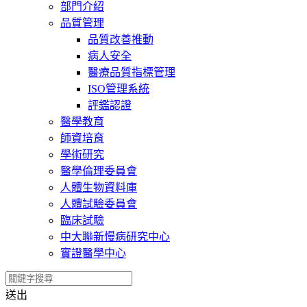
部門介紹
品質管理
品質改善推動
病人安全
醫療品質指標管理
ISO管理系統
評鑑認證
醫學教育
師資培育
學術研究
醫學倫理委員會
人體生物資料庫
人體試驗委員會
臨床試驗
中大聯新慢病研究中心
實證醫學中心
送出