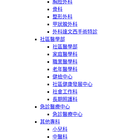
胸腔外科
骨科
整形外科
甲狀腺外科
外科達文西手術特診
社區醫學部
社區醫學部
家庭醫學科
職業醫學科
老年醫學科
健檢中心
社區健康發展中心
社會工作科
長期照護科
急診醫療中心
急診醫療中心
其他專科
小兒科
中醫科