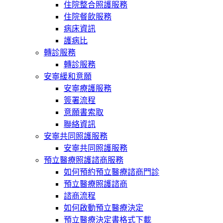
住院整合照護服務
住院餐飲服務
病床資訊
護病比
轉診服務
轉診服務
安寧緩和意願
安寧療護服務
簽署流程
意願書索取
聯絡資訊
安寧共同照護服務
安寧共同照護服務
預立醫療照護諮商服務
如何預約預立醫療諮商門診
預立醫療照護諮商
諮商流程
如何啟動預立醫療決定
預立醫療決定書格式下載