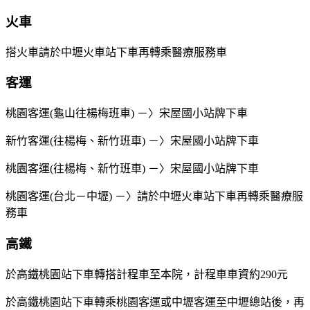
火車
搭火車請於中壢火車站下車再轉乘醫療服務車
客運
桃園客運(龜山往楊梅班車) －〉宋屋國小站牌下車
新竹客運(往楊梅、新竹班車) －〉宋屋國小站牌下車
桃園客運(往楊梅、新竹班車) －〉宋屋國小站牌下車
桃園客運(台北－中壢) －〉請於中壢火車站下車再轉乘醫療服
務車
高鐵
於高鐵桃園站下車轉搭計程車至本院，計程車車資約290元
於高鐵桃園站下車轉乘桃園客運或中壢客運至中壢總站後，再