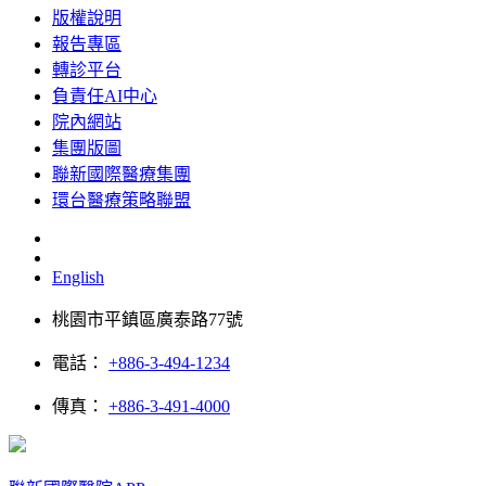
版權說明
報告專區
轉診平台
負責任AI中心
院內網站
集團版圖
聯新國際醫療集團
環台醫療策略聯盟
English
桃園市平鎮區廣泰路77號
電話：
+886-3-494-1234
傳真：
+886-3-491-4000