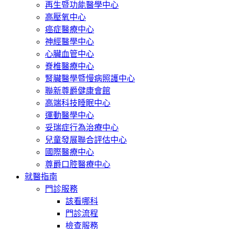
再生暨功能醫學中心
高壓氧中心
癌症醫療中心
神經醫學中心
心臟血管中心
脊椎醫療中心
腎臟醫學暨慢病照護中心
聯新尊爵健康會館
高端科技睡眠中心
運動醫學中心
妥瑞症行為治療中心
兒童發展聯合評估中心
國際醫療中心
尊爵口腔醫療中心
就醫指南
門診服務
該看哪科
門診流程
檢查服務