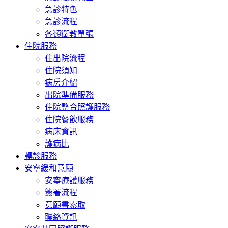
急診特色
急診流程
各類衛教單張
住院服務
住出院流程
住院須知
病房介紹
出院準備服務
住院整合照護服務
住院餐飲服務
病床資訊
護病比
轉診服務
安寧緩和意願
安寧療護服務
簽署流程
意願書索取
聯絡資訊