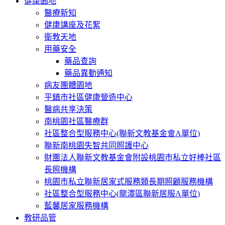
健康園地
醫療新知
健康講座及花絮
衛教天地
用藥安全
藥品查詢
藥品異動通知
病友團體園地
平鎮市社區健康營造中心
醫病共享決策
南桃園社區醫療群
社區整合型服務中心(聯新文教基金會A單位)
聯新南桃園失智共同照護中心
財團法人聯新文教基金會附設桃園市私立好棒社區
長照機構
桃園市私立聯新居家式服務類長期照顧服務機構
社區整合型服務中心(龍潭區聯新居服A單位)
藍馨居家服務機構
教研品管