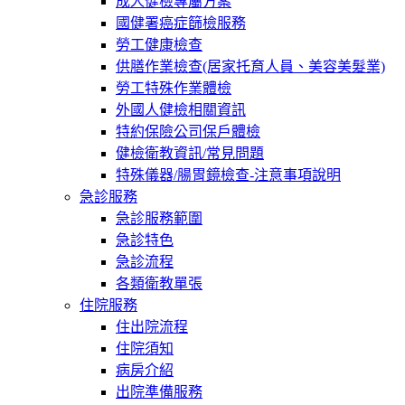
成人健檢專屬方案
國健署癌症篩檢服務
勞工健康檢查
供膳作業檢查(居家托育人員、美容美髮業)
勞工特殊作業體檢
外國人健檢相關資訊
特約保險公司保戶體檢
健檢衛教資訊/常見問題
特殊儀器/腸胃鏡檢查-注意事項說明
急診服務
急診服務範圍
急診特色
急診流程
各類衛教單張
住院服務
住出院流程
住院須知
病房介紹
出院準備服務