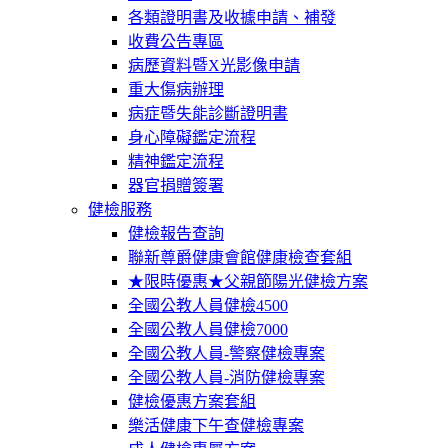
各類證明書及收據申請、補發
收費公告專區
病歷資料暨X光影像申請
重大傷病辦理
病症暨失能診斷證明書
身心障礙鑑定流程
精神鑑定流程
器官捐贈簽署
健檢服務
健檢報告查詢
聯新尊爵健康會館健康檢查套組
★限時優惠★父親節陽光健檢方案
全國公教人員健檢4500
全國公教人員健檢7000
全國公教人員-警察健檢專案
全國公教人員-消防健檢專案
健檢優惠方案套組
樂活健康下午查健檢專案