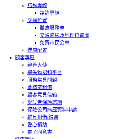
諮詢專線
諮詢專線
交通位置
醫療服務車
交通路線及地理位置圖
免費市民公車
樓層配置
顧客專區
親善大使
遺失物招領平台
服務常見問題
會議室租借
顧客意見信箱
受試者保護諮詢
保險公司病歷資料申請
輔具租借/歸還
愛心捐助
電子同意書