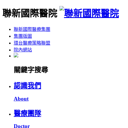
聯新國際醫院
聯新國際醫療集團
集團版圖
環台醫療策略聯盟
院內網站
關鍵字搜尋
認識我們
About
醫療團隊
Doctor