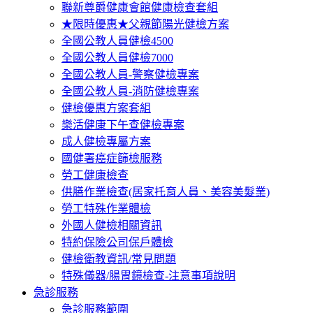
聯新尊爵健康會館健康檢查套組
★限時優惠★父親節陽光健檢方案
全國公教人員健檢4500
全國公教人員健檢7000
全國公教人員-警察健檢專案
全國公教人員-消防健檢專案
健檢優惠方案套組
樂活健康下午查健檢專案
成人健檢專屬方案
國健署癌症篩檢服務
勞工健康檢查
供膳作業檢查(居家托育人員、美容美髮業)
勞工特殊作業體檢
外國人健檢相關資訊
特約保險公司保戶體檢
健檢衛教資訊/常見問題
特殊儀器/腸胃鏡檢查-注意事項說明
急診服務
急診服務範圍