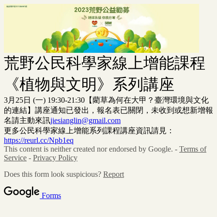
荒野公民科學家線上增能課程
《植物與文明》系列講座
3月25日 (一) 19:30-21:30【藺草為何在大甲？臺灣環境與文化
的連結】講座通知已發出，報名表已關閉，未收到或想新增報
名請主動來訊
jiesianglin@gmail.com
更多公民科學家線上增能系列課程講座資訊請見：
https://reurl.cc/Npb1eq
This content is neither created nor endorsed by Google. -
Terms of
Service
-
Privacy Policy
Does this form look suspicious?
Report
Forms