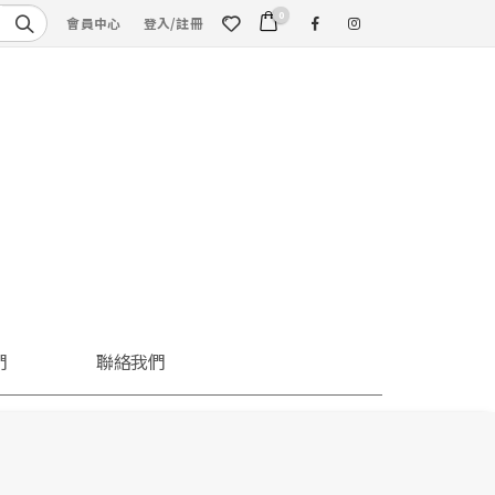
0
會員中心
登入/註冊
們
聯絡我們