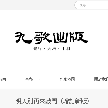
指南
書私事
作家地圖
關於我
明天別再來敲門（增訂新版）