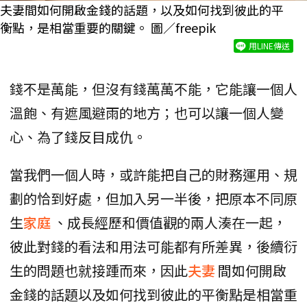
夫妻間如何開啟金錢的話題，以及如何找到彼此的平
衡點，是相當重要的關鍵。 圖／freepik
用LINE傳送
錢不是萬能，但沒有錢萬萬不能，它能讓一個人
溫飽、有遮風避雨的地方；也可以讓一個人變
心、為了錢反目成仇。
當我們一個人時，或許能把自己的財務運用、規
劃的恰到好處，但加入另一半後，把原本不同原
生
家庭
、成長經歷和價值觀的兩人湊在一起，
彼此對錢的看法和用法可能都有所差異，後續衍
生的問題也就接踵而來，因此
夫妻
間如何開啟
金錢的話題以及如何找到彼此的平衡點是相當重