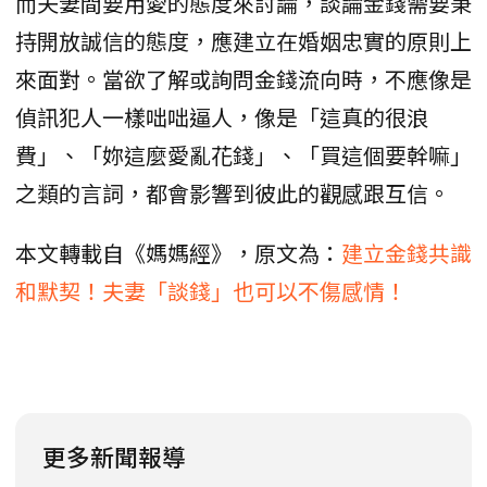
而夫妻間要用愛的態度來討論，談論金錢需要秉
持開放誠信的態度，應建立在婚姻忠實的原則上
來面對。當欲了解或詢問金錢流向時，不應像是
偵訊犯人一樣咄咄逼人，像是「這真的很浪
費」、「妳這麼愛亂花錢」、「買這個要幹嘛」
之類的言詞，都會影響到彼此的觀感跟互信。
本文轉載自《媽媽經》，原文為：
建立金錢共識
和默契！夫妻「談錢」也可以不傷感情！
更多新聞報導