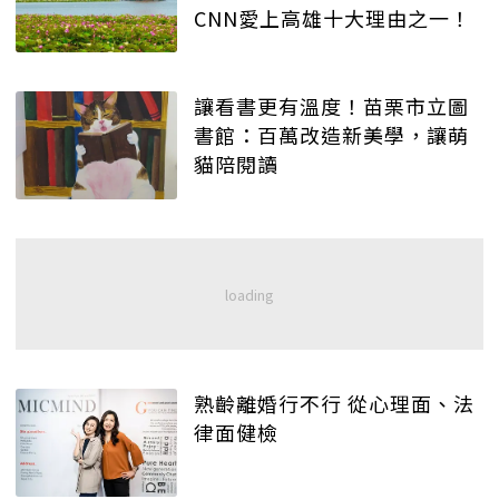
CNN愛上高雄十大理由之一！
讓看書更有溫度！苗栗市立圖
書館：百萬改造新美學，讓萌
貓陪閱讀
熟齡離婚行不行 從心理面、法
律面健檢