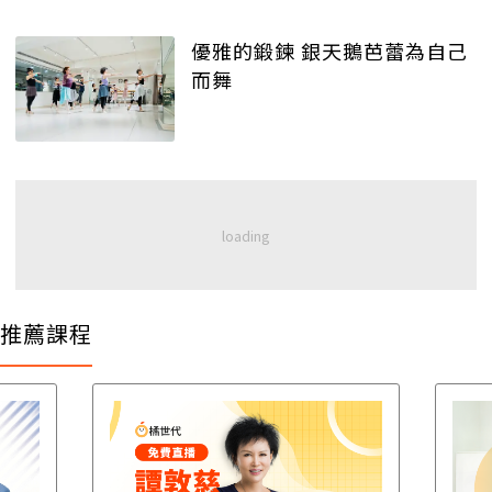
優雅的鍛鍊 銀天鵝芭蕾為自己
而舞
推薦課程