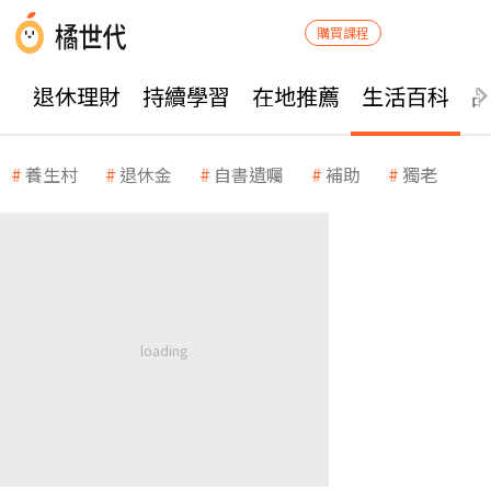
購買課程
退休理財
持續學習
在地推薦
生活百科
養生村
退休金
自書遺囑
補助
獨老