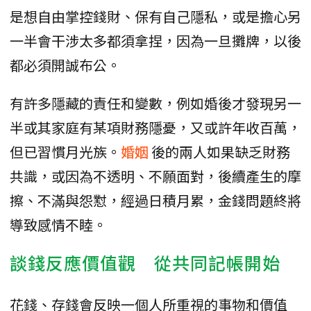
是想自由掌控錢財、保有自己隱私，或是擔心另
一半會干涉太多都須拿捏，因為一旦攤牌，以後
都必須開誠布公。
有許多隱藏的責任和變數，例如婚後才發現另一
半或其家庭有某項財務隱憂，又或許年收百萬，
但已習慣月光族。
婚姻
後的兩人如果缺乏財務
共識，或因為不透明、不願面對，後續產生的摩
擦、不滿與怨懟，經過日積月累，金錢問題終將
導致感情不睦。
談錢反應價值觀 從共同記帳開始
花錢、存錢會反映一個人所重視的事物和價值