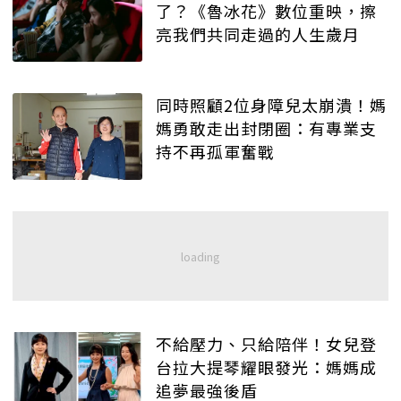
了？《魯冰花》數位重映，擦
亮我們共同走過的人生歲月
同時照顧2位身障兒太崩潰！媽
媽勇敢走出封閉圈：有專業支
持不再孤軍奮戰
不給壓力、只給陪伴！女兒登
台拉大提琴耀眼發光：媽媽成
追夢最強後盾