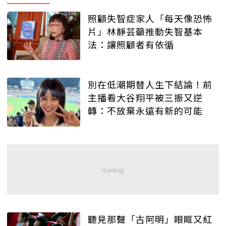
照顧失智症家人「每天像恐怖
片」林靜芸籲推動失智基本
法：讓照顧者有依循
別在低潮期替人生下結論！前
主播看大谷翔平被三振又逆
轉：不放棄永遠有新的可能
聽見那聲「古阿明」眼眶又紅