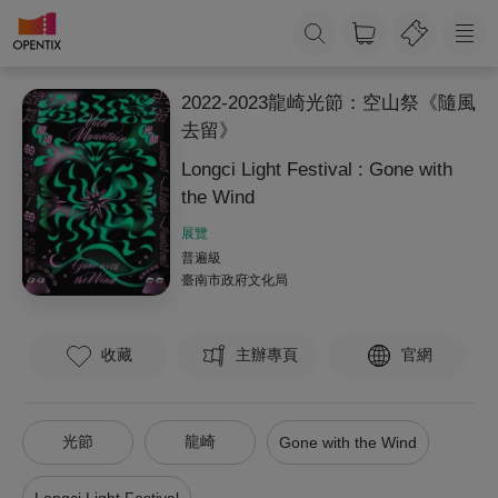
2022-2023龍崎光節：空山祭《隨風
去留》
Longci Light Festival : Gone with
the Wind
展覽
普遍級
臺南市政府文化局
收藏
主辦專頁
官網
光節
龍崎
Gone with the Wind