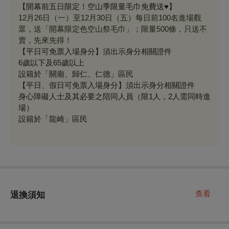
【開幕前五日限定！空山季限量毛巾免費送♥】
12月26日（一）至12月30日（五）每日前100名進場觀
眾，送「開幕限定色空山祭毛巾」；限量500條，只送不
賣，先來先得！
【平日可免票入場身分】須出示身分相關證件
6歲以下及65歲以上
設籍於「關廟、歸仁、仁德」區民
【平日、假日可免票入場身分】須出示身分相關證件
身心障礙人士及其必要之陪同人員（限1人，2人需同時進
場）
設籍於「龍崎」區民
查看
退換須知