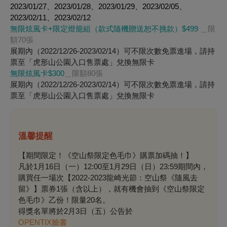
2023/01/27、2023/01/28、2023/01/29、2023/02/05、
2023/02/11、2023/02/12
無限炫風卡+限定燈籠組（款式隨機贈送恕不挑款）$499
＿限
額70張
展期內（2022/12/26-2023/02/14）可不限次數免票進場，
請持
票至「虎形山公園入口售票處」兌換無限卡
無限炫風卡$300
＿限額80張
展期內（2022/12/26-2023/02/14）可不限次數免票進場，
請持
票至「虎形山公園入口售票處」兌換無限卡
溫馨提醒
【期間限定！《空山祭限定色毛巾》購票加碼抽！】
凡於1月16日（一）12:00至1月29日（日）23:59期間內，
購買任一場次【2022-2023龍崎光節：空山祭《隨風去
留》】票券1張（含以上），就有機會抽到《空山祭限定
色毛巾》乙份！限量20名。
得獎名單將於2月3日（五）公告於
OPENTIX臉書