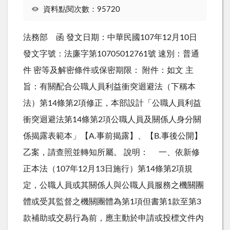
資料點閱次數：95720
法務部 函 發文日期：中華民國107年12月10日
發文字號：法廉字第10705012761號 速別：普通
件 密等及解密條件或保密期限： 附件：如文 主
旨：有關配合公職人員利益衝突迴避法（下稱本
法）第14條第2項修正，本部設計「公職人員利益
衝突迴避法第14條第2項公職人員及關係人身分關
係揭露表範本」【A.事前揭露】、【B.事後公開】
乙案，請查照並轉知所屬。 說明： 一、依新修
正本法（107年12月13日施行）第14條第2項規
定，公職人員或其關係人與公職人員服務之機關團
體或受其監督之機關團體為第1項但書第1款至第3
款補助或交易行為前，應主動於申請或投標文件內