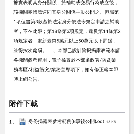
據實表明其身分關係；於補助或交易行為成立後，
該機關團體應連同其身分關係主動公開之。但屬第
1項但書第3款基於法定身分依法令規定申請之補助
者，不在此限；第18條第3項規定，違反第14條第2
項規定者，處新臺幣5萬元以上50萬元以下罰鍰，
並得按次處罰。 二、本部已設計旨揭揭露表範本請
各機關參考運用，電子檔置於本部廉政署/防貪業
務專區/利益衝突/業務宣導項下，如有修正範本即
時上網公告。
附件下載
身份揭露表參考範例(B事後公開).odt
13 KB