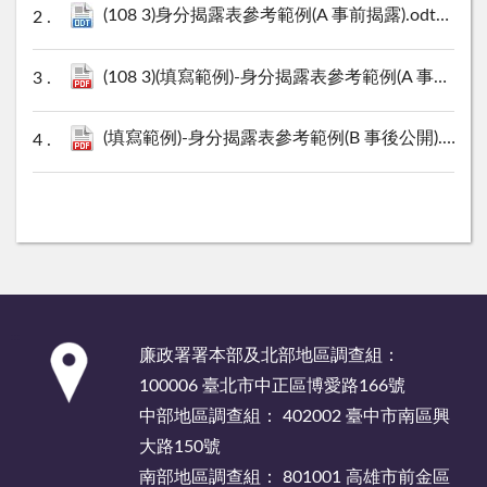
(108 3)身分揭露表參考範例(A 事前揭露).odt
14 KB
(108 3)(填寫範例)-身分揭露表參考範例(A 事前揭露).pdf
(填寫範例)-身分揭露表參考範例(B 事後公開).pdf
9
:::
廉政署署本部及北部地區調查組：
100006 臺北市中正區博愛路166號
中部地區調查組： 402002 臺中市南區興
大路150號
南部地區調查組： 801001 高雄市前金區