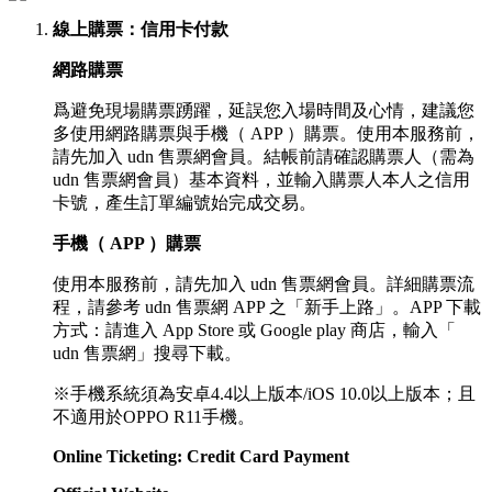
線上購票
：信用卡付款
網路購票
爲避免現場購票踴躍，延誤您入場時間及心情，建議您
多使用網路購票與手機（ APP ）購票。使用本服務前，
請先加入 udn 售票網會員。結帳前請確認購票人（需為
udn 售票網會員）基本資料，並輸入購票人本人之信用
卡號，產生訂單編號始完成交易。
手機（ APP ）購票
使用本服務前，請先加入 udn 售票網會員。詳細購票流
程，請參考 udn 售票網 APP 之「新手上路」。APP 下載
方式：請進入 App Store 或 Google play 商店，輸入「
udn 售票網」搜尋下載。
※手機系統須為安卓4.4以上版本/iOS 10.0以上版本；且
不適用於OPPO R11手機。
Online Ticketing: Credit Card Payment