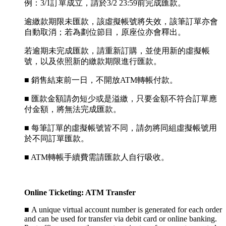
例：3/1訂單成立，請於3/2 23:59前完成匯款。
逾繳款期限未匯款，該虛擬帳號將失效，該筆訂單亦會
自動取消；若為劃位節目，原座位亦會釋出。
若逾期未完成匯款，請重新訂購，並使用新的虛擬帳
號，以及依照新的繳款期限進行匯款。
■ 銷售結束前一日，不開放ATM轉帳付款。
■ 匯款金額請勿短少或是溢繳，只要金額不符合訂單應
付金額，將無法完成匯款。
■ 每筆訂單的虛擬帳號皆不同，請勿將同組虛擬帳號用
於不同訂單匯款。
■ ATM轉帳手續費需請匯款人自行吸收。
Online Ticketing: ATM Transfer
■
A unique virtual account number is generated for each order
and can be used for transfer via debit card or online banking.