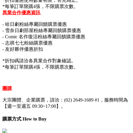
*折扣優惠使用數量有限，售完為止。
*每筆訂單限購4張，不限購票次數。
異業合作優惠資訊
-
哈日劇粉絲專屬回饋購票優惠
- 雪奈日劇部屋粉絲專屬回饋購票優惠
- Comic 名作復活粉絲專屬回饋購票優惠
-
志祺七七粉絲購票優惠
-
友好夥伴優惠折扣
*折扣碼請洽各異業合作對象確認。
*每筆訂單限購4張，不限購票次數。
團購
大宗團體、企業購票，請洽：(02) 2649-1689 #1，服務時間為
【週一至週五 09:30~17:00】。
購票方式 How to Buy