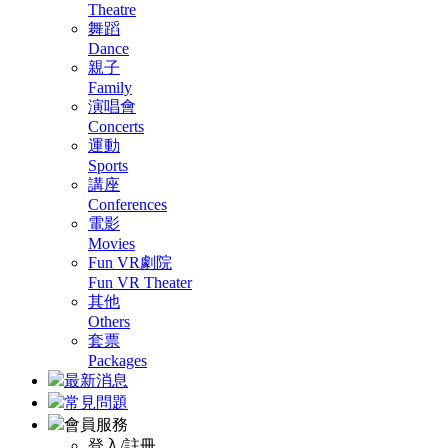
Theatre
舞蹈
Dance
親子
Family
演唱會
Concerts
運動
Sports
講座
Conferences
電影
Movies
Fun VR劇院
Fun VR Theater
其他
Others
套票
Packages
最新消息
常見問題
會員服務
登入/註冊