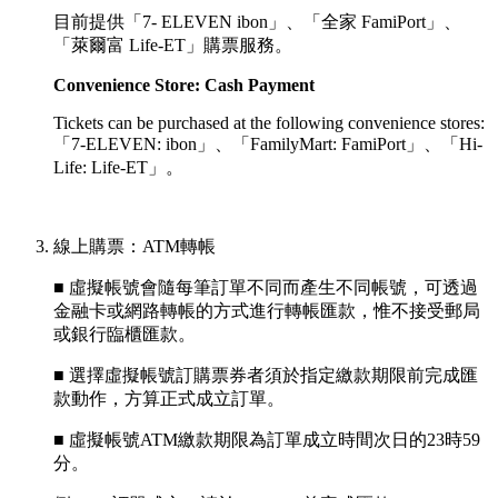
目前提供「7- ELEVEN ibon」、「全家 FamiPort」、
「萊爾富 Life-ET」購票服務。
Convenience Store: Cash Payment
Tickets can be purchased at the following convenience stores:
「
7-ELEVEN: ibon」、「
FamilyMart: FamiPort」、
「
Hi-
Life: Life-ET」。
線上購票：ATM轉帳
■ 虛擬帳號會隨每筆訂單不同而產生不同帳號，可透過
金融卡或網路轉帳的方式進行轉帳匯款，惟不接受郵局
或銀行臨櫃匯款。
■ 選擇虛擬帳號訂購票券者須於指定繳款期限前完成匯
款動作，方算正式成立訂單。
■ 虛擬帳號ATM繳款期限為訂單成立時間次日的23時59
分。