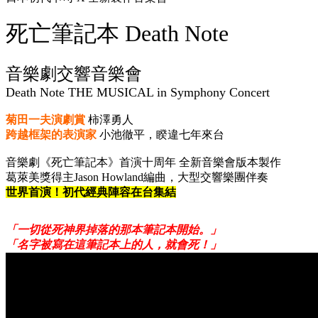
死亡筆記本 Death Note
音樂劇交響音樂會
Death Note THE MUSICAL in Symphony Concert
菊田一夫演劇賞
柿澤勇人
跨越框架的表演家
小池徹平
，
睽違七年來台
音樂劇《死亡筆記本》首演十周年 全新音樂會版本製作
葛萊美獎得主Jason Howland編曲，大型交響樂團伴奏
世界首演！初代經典陣容在台集結
「一切從死神界掉落的那本筆記本開始。」
「名字被寫在這筆記本上的人，就會死！」