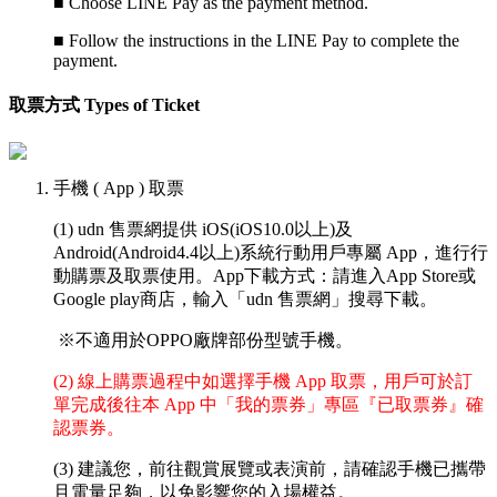
■
Choose LINE Pay as the payment method.
■
Follow the instructions in the LINE Pay to complete the
payment.
取票方式 Types of Ticket
手機 ( App ) 取票
(1) udn 售票網提供 iOS(iOS10.0以上)及
Android(Android4.4以上)系統行動用戶專屬 App，進行行
動購票及取票使用。App下載方式：請進入App Store或
Google play商店，輸入「udn 售票網」搜尋下載。
※不適用於OPPO廠牌部份型號手機。
(2) 線上購票過程中如選擇手機 App 取票，用戶可於訂
單完成後往本 App 中「我的票券」專區『已取票券』確
認票券。
(3) 建議您，前往觀賞展覽或表演前，請確認手機已攜帶
且電量足夠，以免影響您的入場權益。