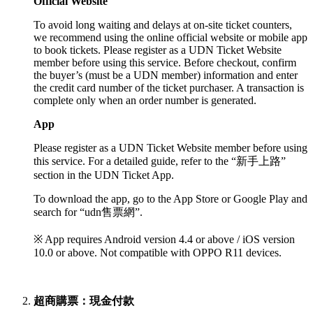
Official Website
To avoid long waiting and delays at on-site ticket counters,
we recommend using the online official website or mobile app
to book tickets. Please register as a UDN Ticket Website
member before using this service. Before checkout, confirm
the buyer’s (must be a UDN member) information and enter
the credit card number of the ticket purchaser. A transaction is
complete only when an order number is generated.
App
Please register as a UDN Ticket Website member before using
this service. For a detailed guide, refer to the “新手上路”
section in the UDN Ticket App.
To download the app, go to the App Store or Google Play and
search for “udn售票網”.
※ App requires Android version 4.4 or above / iOS version
10.0 or above. Not compatible with OPPO R11 devices.
超商購票：現金付款