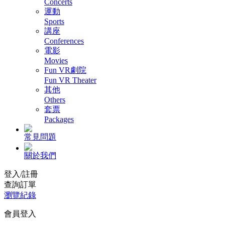
Concerts
運動
Sports
講座
Conferences
電影
Movies
Fun VR劇院
Fun VR Theater
其他
Others
套票
Packages
常見問題
關於我們
登入/註冊
查詢訂單
瀏覽紀錄
會員登入