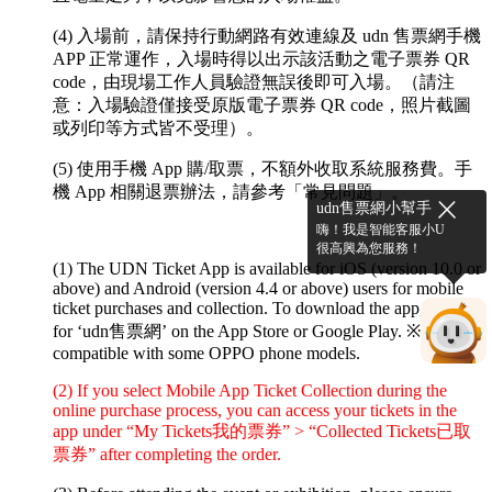
(4) 入場前，請保持行動網路有效連線及 udn 售票網手機
APP 正常運作，入場時得以出示該活動之電子票券 QR
code，由現場工作人員驗證無誤後即可入場。（請注
意：入場驗證僅接受原版電子票券 QR code，照片截圖
或列印等方式皆不受理）。
(5) 使用手機 App 購/取票，不額外收取系統服務費。手
機 App 相關退票辦法，請參考「常見問題」。
udn售票網小幫手
嗨！我是智能客服小U
很高興為您服務！
(1) The UDN Ticket App is available for iOS (version 10.0 or
above) and Android (version 4.4 or above) users for mobile
ticket purchases and collection. To download the app, search
for ‘udn售票網’ on the App Store or Google Play.
※ Not
compatible with some OPPO phone models.
(2) If you select Mobile App Ticket Collection during the
online purchase process, you can access your tickets in the
app under “My Tickets我的票券” > “Collected Tickets已取
票券” after completing the order.