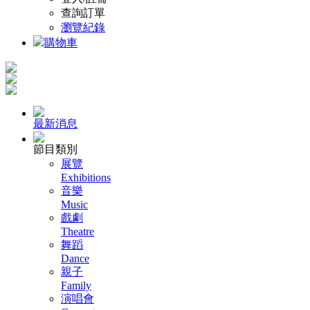
查詢訂單
瀏覽紀錄
購物車
最新消息
節目類別
展覽
Exhibitions
音樂
Music
戲劇
Theatre
舞蹈
Dance
親子
Family
演唱會