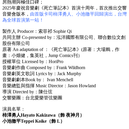
房熱潮與極佳口碑；
2025年慶祝音樂劇《死亡筆記本》首演十周年，首次推出交響
音樂會版本，
由首版卡司柿澤勇人、小池徹平回歸演出，台灣
為全球首演第一站！
製作人 Producer：索菲祁 Sophie Qi
共同主辦 Co-presented by：泓洋國際有限公司、聯合數位文創
股份有限公司
原著 An adaptation of ：《死亡筆記本》(原著：大場鶇，作
畫：小畑健，集英社，Jump Comics刊）
授權單位 Licensed by：HoriPro
音樂劇作曲 Composed by：Frank Wildhorn
音樂劇英文歌詞 Lyrics by：Jack Murphy
音樂劇劇本Book by： Ivan Menchell
音樂總監與指揮 Music Director：Jason Howland
導演 Directed by：陳仕弦
交響樂團：台北愛樂管弦樂團
演員名單：
柿澤勇人Hayato Kakizawa（飾 夜神月）
小池徹平Teppei Koike（飾 L）