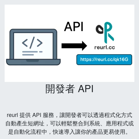
開發者 API
reurl 提供 API 服務，讓開發者可以透過程式化方式
自動產生短網址，可以輕鬆整合到系統、應用程式或
是自動化流程中，快速導入讓你的產品更易使用。