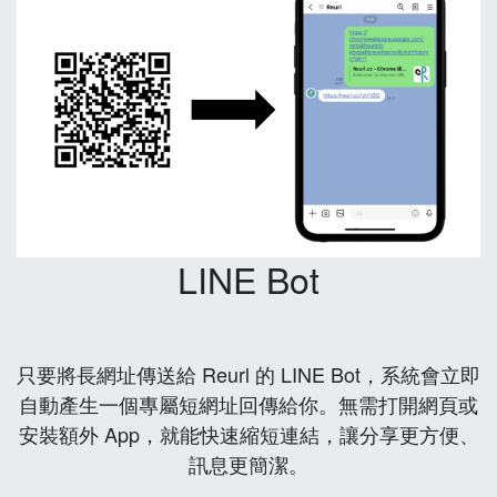
LINE Bot
只要將長網址傳送給 Reurl 的 LINE Bot，系統會立即
自動產生一個專屬短網址回傳給你。無需打開網頁或
安裝額外 App，就能快速縮短連結，讓分享更方便、
訊息更簡潔。