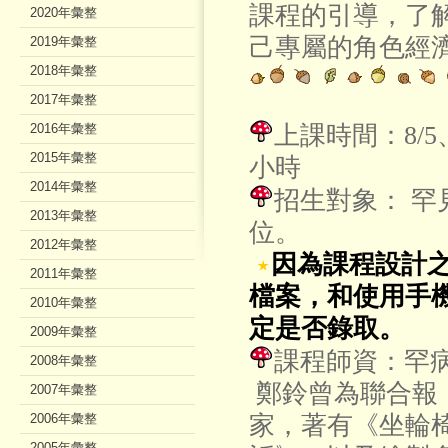
課程的引導，了
2020年彙整
己專屬的角色經
2019年彙整
2018年彙整
2017年彙整
2016年彙整
上課時間：8/5、
2015年彙整
小時
2014年彙整
招生對象： 罕
2013年彙整
位。
2012年彙整
因為課程設計
2011年彙整
檔案，和使用手
2010年彙整
定是否錄取。
2009年彙整
課程師資：罕
2008年彙整
鄭鈴曾為聯合報
2007年彙整
2006年彙整
家，著有《坐輪椅
2005年彙整