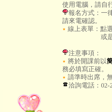
使用電腦，請自
報名方式：一
請來電確認。
線上表單：點
或是
注意事項：
將於開課前以
務必填寫正確。
請準時出席，
洽詢電話：02-2