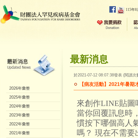
115年
最新消息
於2021-07-12 08:07:38發表 (閱讀次
【病友活動】2021年暑期
2026年彙整
2025年彙整
來創作LINE貼圖
2024年彙整
當你回覆訊息時
2023年彙整
慣按下哪個高人氣
2022年彙整
嗎？ 現在不需
2021年彙整