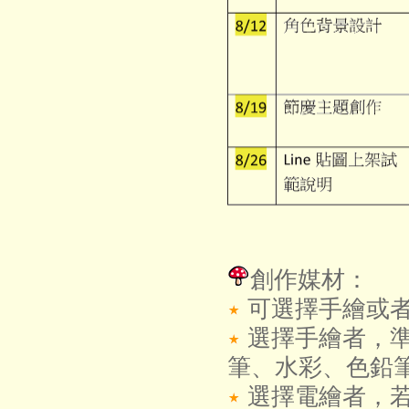
創作媒材：
可選擇手繪或
選擇手繪者，準
筆、水彩、色鉛
選擇電繪者，若