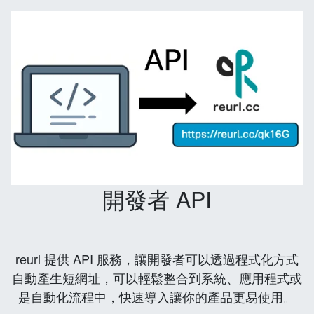
開發者 API
reurl 提供 API 服務，讓開發者可以透過程式化方式
自動產生短網址，可以輕鬆整合到系統、應用程式或
是自動化流程中，快速導入讓你的產品更易使用。