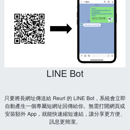
LINE Bot
只要將長網址傳送給 Reurl 的 LINE Bot，系統會立即
自動產生一個專屬短網址回傳給你。無需打開網頁或
安裝額外 App，就能快速縮短連結，讓分享更方便、
訊息更簡潔。