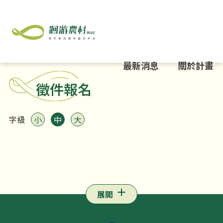
最新消息
關於計畫
徵件報名
字級
小
中
大
展開