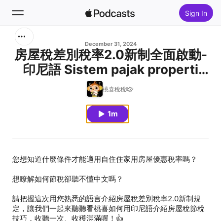
Sign In
Search
December 31, 2024
房屋稅差別稅率2.0新制全面啟動-
印尼語 Sistem pajak properti
Home
dengan tarif pajak berbeda 2.0
桃喜稅稅唸
New
telah sepenuhnya
diberlakukan
1m
Top Charts
請把握這次用您熟悉的語言介紹房屋稅差別稅率2.0新制規
定，讓我們一起來聽聽看桃喜如何用印尼語介紹房屋稅節稅