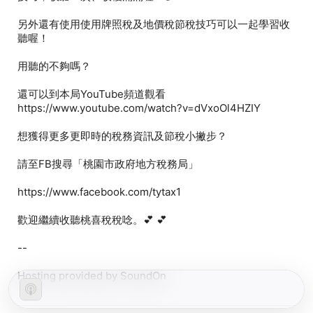
另外還有使用使用牌照稅及地價稅節稅技巧可以一起學習收
還可以到本局YouTube頻道觀看
--
Hosting provided by SoundOn