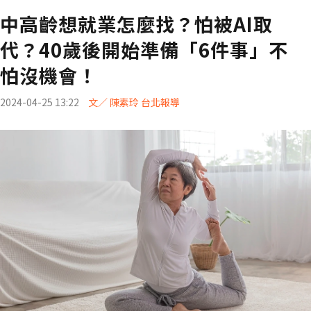
中高齡想就業怎麼找？怕被AI取
代？40歲後開始準備「6件事」不
怕沒機會！
2024-04-25 13:22
文／ 陳素玲 台北報導