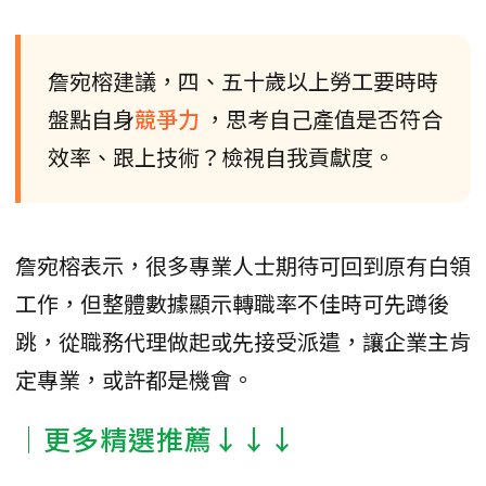
詹宛榕建議，四、五十歲以上勞工要時時
盤點自身
競爭力
，思考自己產值是否符合
效率、跟上技術？檢視自我貢獻度。
詹宛榕表示，很多專業人士期待可回到原有白領
工作，但整體數據顯示轉職率不佳時可先蹲後
跳，從職務代理做起或先接受派遣，讓企業主肯
定專業，或許都是機會。
│更多精選推薦↓↓↓