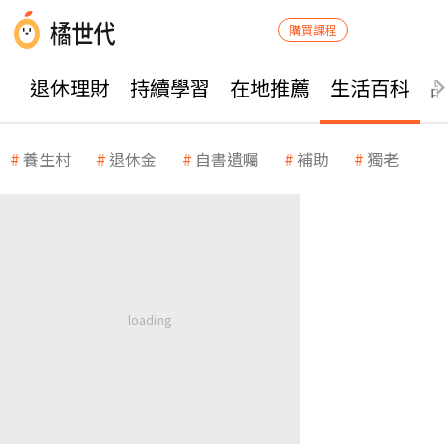
購買課程
退休理財
持續學習
在地推薦
生活百科
養生村
退休金
自書遺囑
補助
獨老