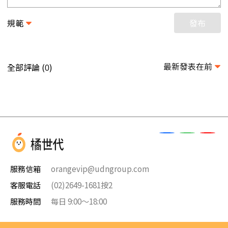
規範
發布
最新發表在前
全部評論 (
)
0
服務信箱
orangevip@udngroup.com
客服電話
(02)2649-1681按2
服務時間
每日 9:00～18:00