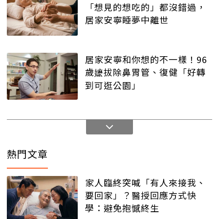
「想見的想吃的」都沒錯過，
居家安寧睡夢中離世
居家安寧和你想的不一樣！96
歲嬷拔除鼻胃管、復健「好轉
到可逛公園」
熱門文章
家人臨終突喊「有人來接我、
要回家」？醫授回應方式快
學：避免抱憾終生