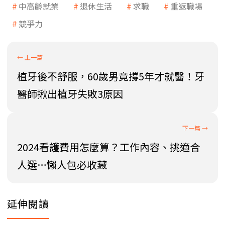
中高齡就業
退休生活
求職
重返職場
競爭力
植牙後不舒服，60歲男竟撐5年才就醫！牙
醫師揪出植牙失敗3原因
2024看護費用怎麼算？工作內容、挑適合
人選…懶人包必收藏
延伸閱讀