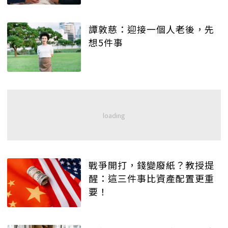
譚敦慈：迎接一個人老後，先
想5件事
戰爭開打，錢變廢紙？教授提
醒：這三件事比資產配置更重
要！