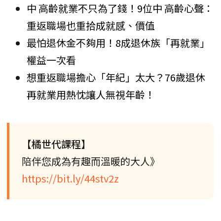
中 高齡就業不只為了錢！9位中 高齡心聲：
重返職場也重拾成就感、價值
最怕退休金不夠用！8成退休族「再就業」
權益一次看
想重返職場擔心「年紀」太大？76歲退休
再就業用熱忱讓人無視年齡！
【橘世代課程】
陪伴您成為有趣而溫暖的大人》
https://bit.ly/44stv2z