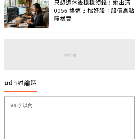
只想退休後穩穩領錢！她出清
0056 換這 3 檔好股：股價高點
照樣買
udn討論區