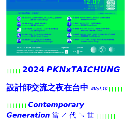
𝟮𝟬𝟮𝟰 𝙋𝙆𝙉𝙭𝙏𝘼𝙄𝘾𝙃𝙐𝙉𝙂
|||||
設計師交流之夜在台中
#Vol.10
|||||
𝘾𝙤𝙣𝙩𝙚𝙢𝙥𝙤𝙧𝙖𝙧𝙮
|||||||
𝙂𝙚𝙣𝙚𝙧𝙖𝙩𝙞𝙤𝙣 當 ↗︎ 代 ↘︎ 世
|||||||