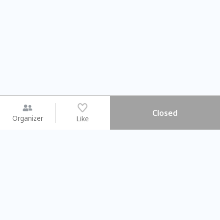
Closed
Organizer
Like
You may like