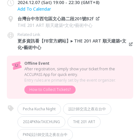
2024.12.07 (Sat) 19:00 - 22:30 (GMT+8)
Add To Calendar
台灣台中市西屯區文心路二段201號B2f
THE 201 ART 順天建築•文化•藝術中心
Related Link
更多資訊看【FB官方網站】▸ THE 201 ART 順天建築•文
化•藝術中心
Offline Event
After registration, simply show your ticket from the
ACCUPASS App for quick entry.
Entry rules are primarily set by the event organizer.
How to Collect Tickets?
Pecha Kucha Night
設計師交流之夜在台中
2024PKNxTAICHUNG
THE 201 ART
PKN設計師交流之夜在台中