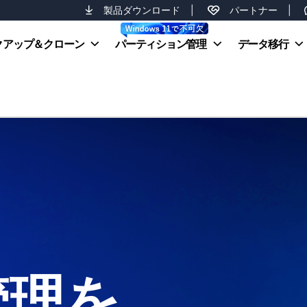
製品ダウンロード
|
パートナー
|
クアップ＆クローン
パーティション管理
データ移行
管理を、