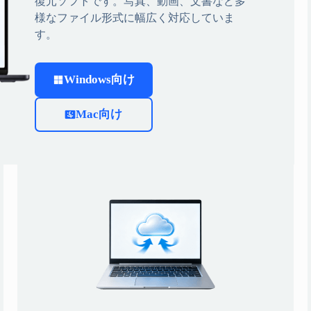
復元ソフトです。写真、動画、文書など多
様なファイル形式に幅広く対応していま
す。
Windows向け
Mac向け