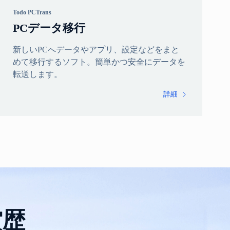
Todo PCTrans
PCデータ移行
新しいPCへデータやアプリ、設定などをまと
めて移行するソフト。簡単かつ安全にデータを
転送します。
詳細

賞歴