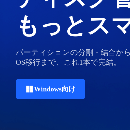
もっとス
パーティションの分割・結合か
OS移行まで、これ1本で完結。
Windows向け