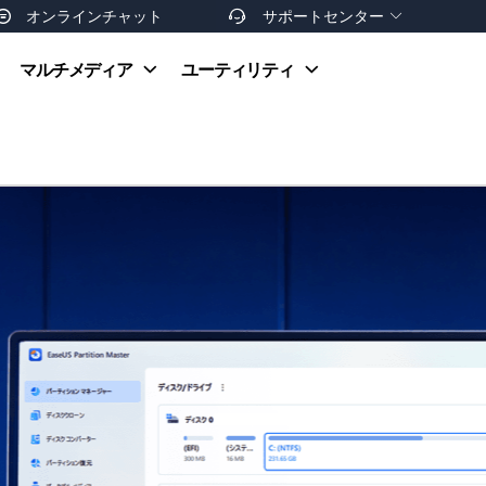
オンラインチャット
サポートセンター


オンラインヘルプ
マルチメディア
ユーティリティ
お支払い方法
ダウンロードセンター
お問い合わせ
返金ポリシー
非営利団体割引
友達を紹介