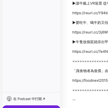
在 Podcast 中打開
--