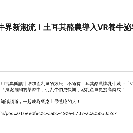
牛界新潮流！土耳其酪農導入VR養牛泌
用古典樂讓牛增加產乳量的方法，不過有土耳其酪農讓乳牛戴上「V