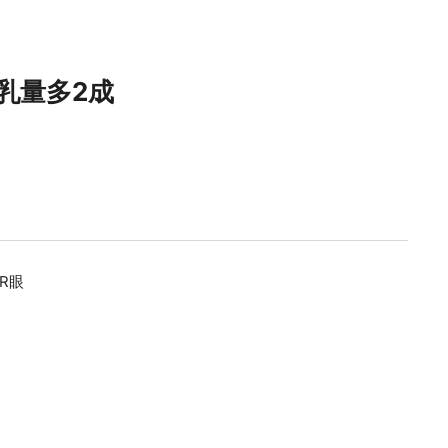
乳量多2成
R眼