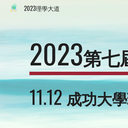
2023理學大道
Sk
2023
第七
11.12
成功大