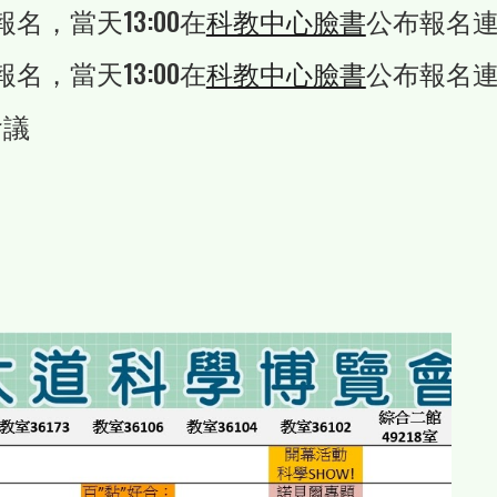
報名，當天13:00在
科教中心臉書
公布報名
報名，當天13:00在
科教中心臉書
公布報名
會議