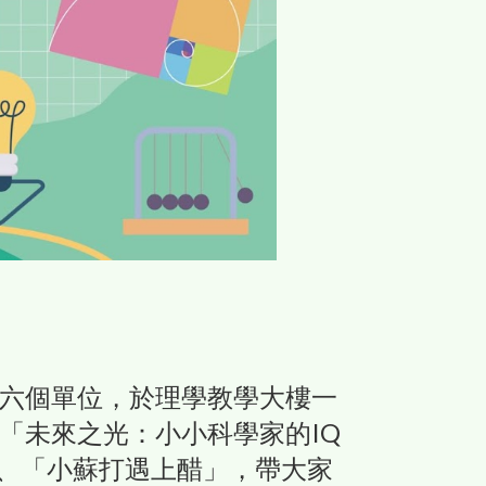
六個單位，於理學教學大樓一
「未來之光：小小科學家的IQ
」、「小蘇打遇上醋」，帶大家