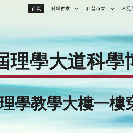
首頁
科學教室
科普市集
常見
ip to main content
Skip to navigat
屆理學大道科學
學理學教學大樓一樓