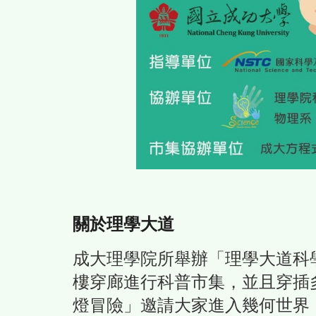
關於理學大道
成大理學院所舉辦「理學大道科
樓穿廊進行科普市集，並且穿插
燈冒險」邀請大家進入幾何世界