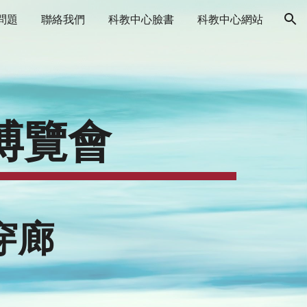
問題
聯絡我們
科教中心臉書
科教中心網站
ion
博覽會
穿廊