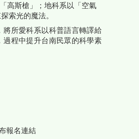
「高斯槍」；地科系以「空氣
來探索光的魔法。
，將所愛科系以科普語言轉譯給
，過程中提升台南民眾的科學素
布報名連結