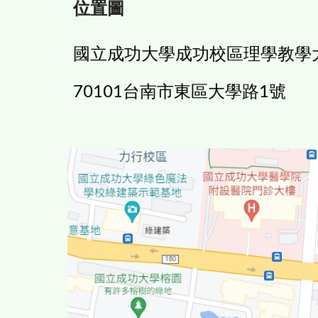
位置圖
國立成功大學成功校區理學教學
70101台南市東區大學路1號