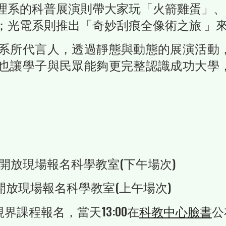
理系的科普展演則帶大家玩「火箭雞蛋」、
；光電系則推出「奇妙刮痕全像術之旅
」
系所代言人，透過靜態與動態的展演活動
也讓學子與民眾能夠更完整認識成功大學
開放現場報名科學教室(下午場次)
處，開放現場報名科學教室(上午場次)
視界課程
報名，當天13:00在
科教中心臉書
公