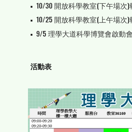
10/30
開放科學教室(
下
午場次)
10/25 開放科學教室(上午場次)
9/5 理學大道科學博覽會啟動
活動表