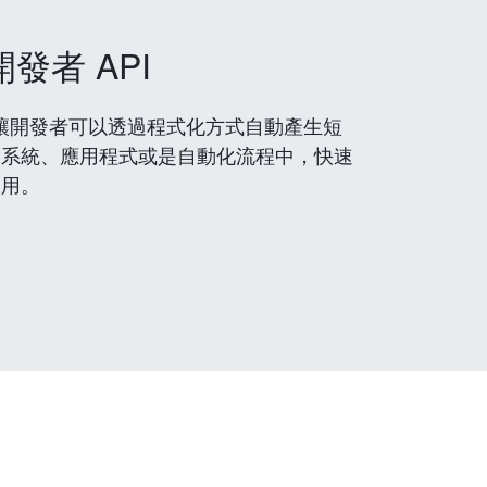
開發者 API
 服務，讓開發者可以透過程式化方式自動產生短
到系統、應用程式或是自動化流程中，快速
使用。