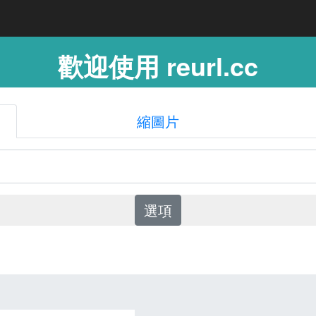
歡迎使用 reurl.cc
縮圖片
選項