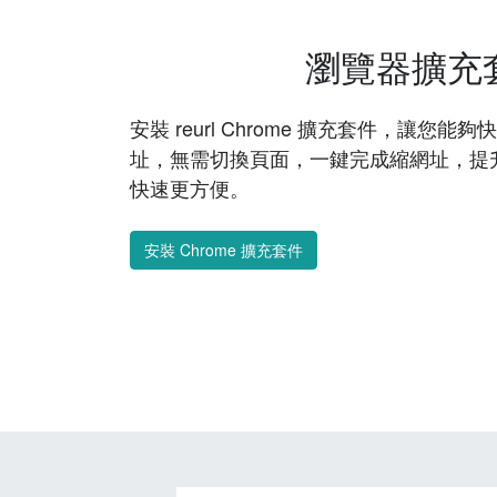
瀏覽器擴充
安裝 reurl Chrome 擴充套件，讓您
址，無需切換頁面，一鍵完成縮網址，提
快速更方便。
安裝 Chrome 擴充套件