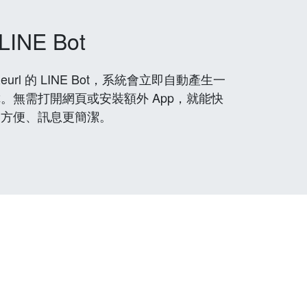
LINE Bot
rl 的 LINE Bot，系統會立即自動產生一
。無需打開網頁或安裝額外 App，就能快
更方便、訊息更簡潔。