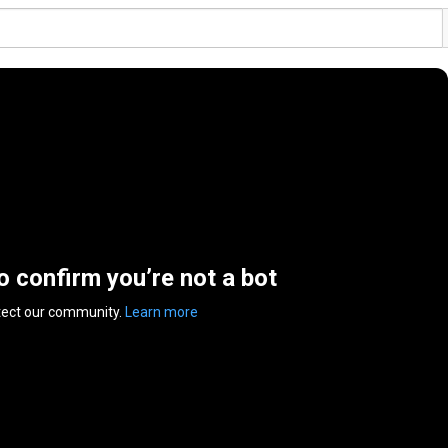
to confirm you’re not a bot
tect our community.
Learn more