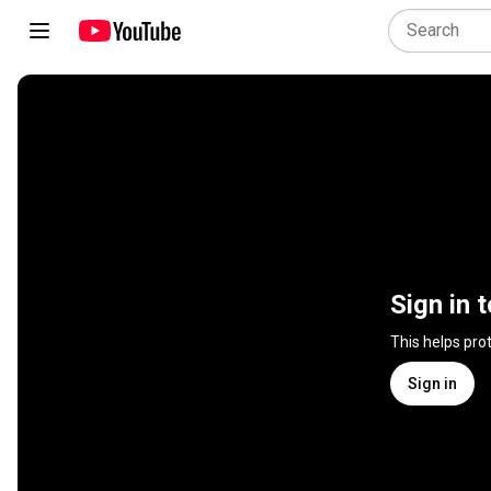
Sign in 
This helps pro
Sign in