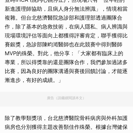
新進護理師協助，且病人身分無法辨識」，情境相當
複雜。但台北慈濟醫院急診部和護理部透過團隊合
作，除了基本的急救技術，在病人隱私、病人辨識與
現場環境評估等面向上都獲得評審肯定，聯手獲得比
賽銀獎，急診部陳畇澔醫師也在此競賽中得到醫師
MVP的殊榮。對此，他分享：「大家都有臨床上的
專業，所以得獎靠的還是團隊合作，我們參加過諸多
比賽，因為良好的團隊溝通與賽後回饋討論，才能逐
漸進步，有好的成績。」
廣告（請繼續閱讀本文）
除了教學類獎項，台北慈濟醫院骨科病房與外科加護
病房也分別獲得主題改善類佳作殊榮。根據台灣健保