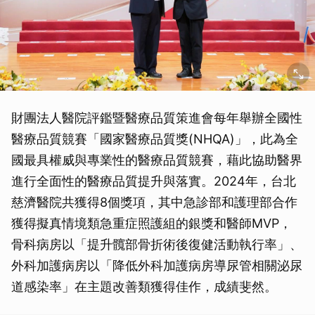
財團法人醫院評鑑暨醫療品質策進會每年舉辦全國性
醫療品質競賽「國家醫療品質獎(NHQA)」，此為全
國最具權威與專業性的醫療品質競賽，藉此協助醫界
進行全面性的醫療品質提升與落實。2024年，台北
慈濟醫院共獲得8個獎項，其中急診部和護理部合作
獲得擬真情境類急重症照護組的銀獎和醫師MVP，
骨科病房以「提升髖部骨折術後復健活動執行率」、
外科加護病房以「降低外科加護病房導尿管相關泌尿
道感染率」在主題改善類獲得佳作，成績斐然。