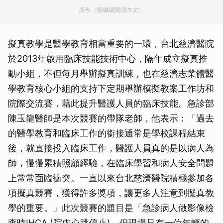
廣告（請繼續閱讀本文）
擬真教學是醫學教育相當重要的一環，台北慈濟醫院
於2013年啟用臨床技能技術中心，隔年成立擬真推
動小組，不但每月舉辦擬真訓練，也在慈濟志業體醫
學教育核心小組的支持下定期舉辦模擬教案工作坊和
院際交流賽，藉此提升醫護人員的臨床技能。急診部
陳玉龍醫師是本次競賽的帶隊老師，他表示：「過去
的醫學教育和臨床工作的銜接通常是學校課程結束
後，就直接投入臨床工作，醫護人員真的是以病人為
師，慢慢累積照顧經驗，在臨床學習和病人安全問題
上常常面臨衝突。一直以來台北慈濟醫院積極參加各
項擬真競賽，獲得許多獎項，讓更多人注意到擬真教
學的重要。」此次競賽的題目是「急診病人做影像檢
查時IHCA (院內心跳停止)，但現場只有一位年輕的