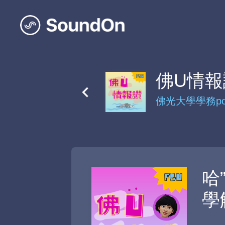
佛U情報
佛光大學學務po
哈
學