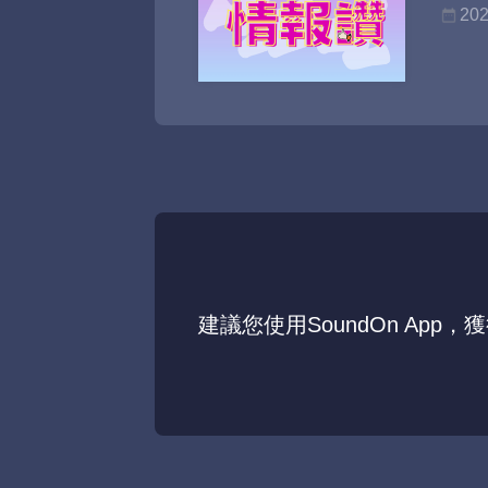
202
建議您使用SoundOn App