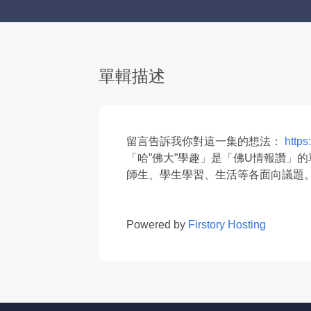
單輯描述
留言告訴我你對這一集的想法：
http
「哈”佛大”學趣」是「佛U情報讚」
師生、學生學習、生活等各面向議題
Powered by
Firstory Hosting