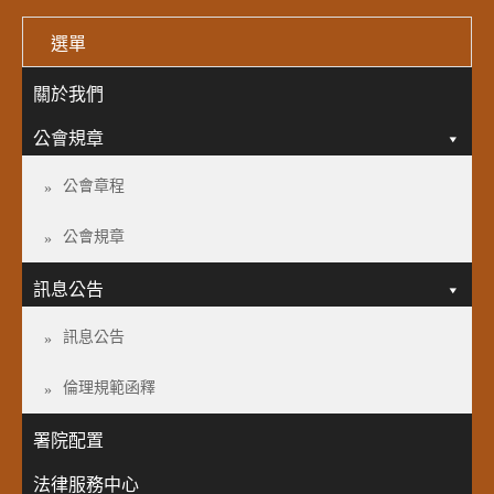
選單
關於我們
公會規章
公會章程
公會規章
訊息公告
訊息公告
倫理規範函釋
署院配置
法律服務中心