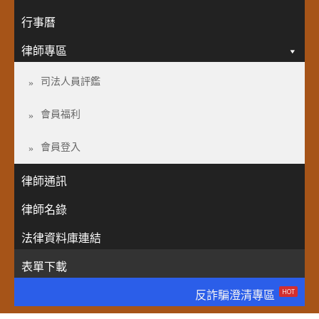
行事曆
律師專區
司法人員評鑑
會員福利
會員登入
律師通訊
律師名錄
法律資料庫連結
表單下載
HOT
反詐騙澄清專區