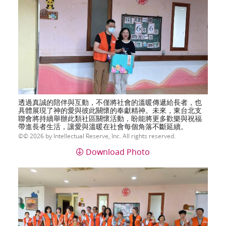
透過真誠的陪伴與互動，不僅將社會的溫暖傳遞給長者，也
具體展現了神的愛與彼此關懷的奉獻精神。未來，東台北支
聯會將持續舉辦此類社區關懷活動，盼能將更多歡樂與祝福
帶進長者生活，讓愛與溫暖在社會每個角落不斷延續。
© 2026 by Intellectual Reserve, Inc. All rights reserved.
Download Photo