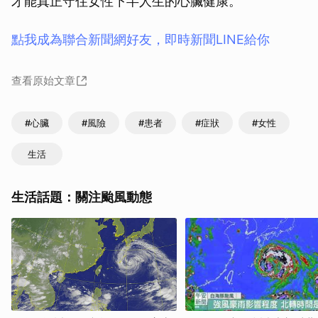
才能真正守住女性下半人生的心臟健康。
點我成為聯合新聞網好友，即時新聞LINE給你
查看原始文章
#心臟
#風險
#患者
#症狀
#女性
生活
生活話題：關注颱風動態