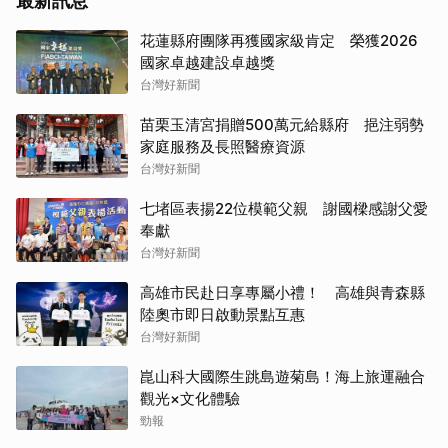
最新訊息
花蓮縣府團隊再獲國家級肯定 榮獲2026
國家卓越建設卓越獎
台灣好新聞
苗栗玉清宮捐贈500萬元給縣府 挹注弱勢
家庭服務及長照醫療資源
台灣好新聞
七堵區表揚22位模範父親 謝國樑感謝父愛
奉獻
台灣好新聞
高雄市民赴日享專屬小禮！ 高雄與青森縣
陸奧市即日啟動景點互惠
台灣好新聞
崑山科大國際生跳島遊菊島！海上旅運融合
觀光×文化體驗
勁報