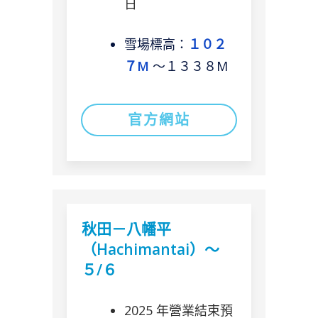
日
雪場標高：
１０２
７M
〜１３３８M
官方網站
秋田－八幡平
（Hachimantai）～
５/６
2025 年營業結束預