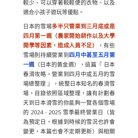
較少、可以穿著較輕便的衣物、以及
適合小孩子遊玩等優點。
日本的雪場
多半只營業到三月底或是
四月第一週（農家開始耕作以及大學
開學等因素，造成人員不足）
，有些
雪場則持續營業到
四月中甚至五月第
一週
（日本的黃金週），這篇『 日本
春滑攻略，營業到四月中或五月的雪
場總整理 』，統整日本知名的春滑雪
場，目錄依照區域整理，讓有計劃春
天到日本滑雪的你能夠一覽各個雪場
的 2024 - 2025 雪季最終營業日（皆
為預定日，根據到時候的雪況也許會
變更，本篇也會不定期更新）與相關