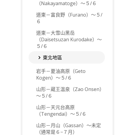
（Nakayamatoge）～５/６
道東－富良野（Furano）～５/
６
道東－大雪山黑岳
（Daisetsuzan Kurodake）～
５/６
東北地區
岩手－夏油高原（Geto
Kogen）～５/６
山形－蔵王温泉（Zao Onsen）
～５/６
山形－天元台高原
（Tengendai）～５/６
山形－月山（Gassan）～未定
（通常是６−７月）