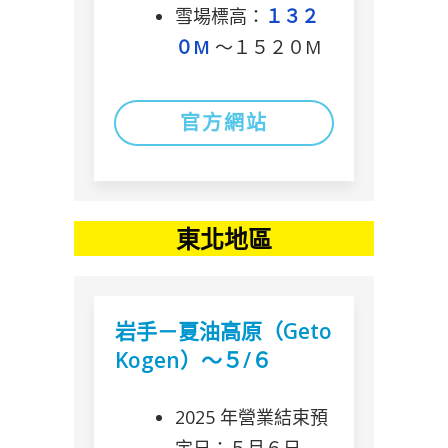
雪場標高：
１３２
０M
〜１５２０M
官方網站
東北地區
岩手－夏油高原（Geto
Kogen）～５/６
2025 年營業結束預