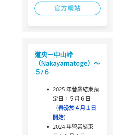
官方網站
道央－中山峠
（Nakayamatoge）～
５/６
2025 年營業結束預
定日：５月６日
（
春滑於４月１日
開始
）
2024 年營業結束