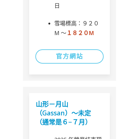
日
雪場標高：９２０
M 〜
１８２０M
官方網站
山形－月山
（Gassan）～未定
（通常是６−７月）