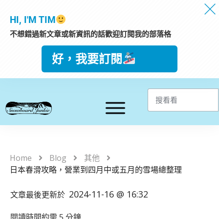
HI, I'M TIM
不想錯過新文章或新資訊的話歡迎訂閱我的部落格
好，我要訂閱
Home
Blog
其他
日本春滑攻略，營業到四月中或五月的雪場總整理
2024-11-16 @ 16:32
文章最後更新於
閱讀時間約需
5
分鐘