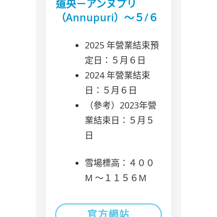
道央－アンヌプリ
（Annupuri）～５/６
2025 年營業結束預
定日：５月６日
2024 年營業結束
日：５月６日
（參考）2023年營
業結束日：５月５
日
雪場標高：４００
M 〜１１５６M
官方網站