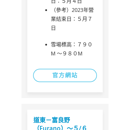
日：５月４日
（參考）2023年營
業結束日：５月７
日
雪場標高：７９０
M 〜９８０M
官方網站
道東－富良野
（Furano）～５/６