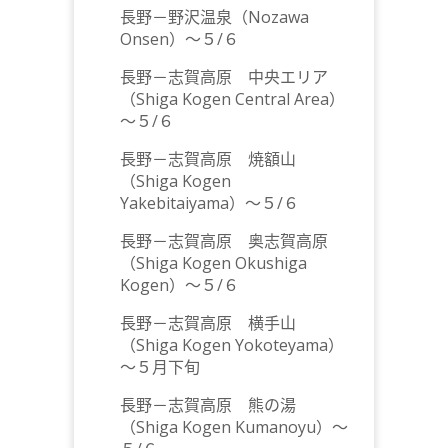
長野－野沢温泉（Nozawa
Onsen）～５/６
長野－志賀高原 中央エリア
（Shiga Kogen Central Area）
～５/６
長野－志賀高原 焼額山
（Shiga Kogen
Yakebitaiyama）～５/６
長野－志賀高原 奥志賀高原
（Shiga Kogen Okushiga
Kogen）～５/６
長野－志賀高原 横手山
（Shiga Kogen Yokoteyama）
～５月下旬
長野－志賀高原 熊の湯
（Shiga Kogen Kumanoyu）～