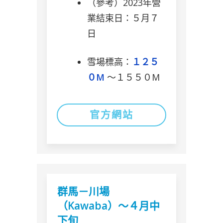
（參考）2023年營
業結束日：５月７
日
雪場標高：
１２５
０M
〜１５５０M
官方網站
群馬－川場
（Kawaba）～４月中
下旬