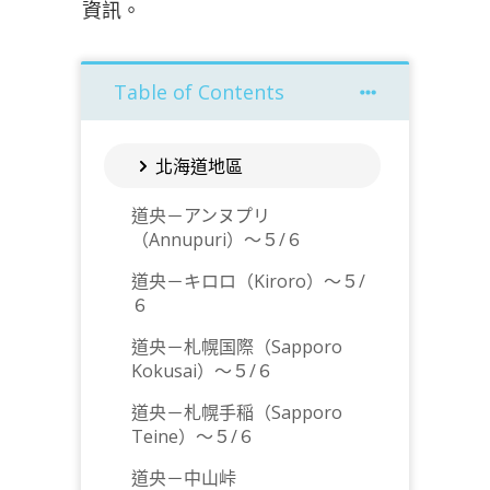
資訊。
Table of Contents
北海道地區
道央－アンヌプリ
（Annupuri）～５/６
道央－キロロ（Kiroro）～５/
６
道央－札幌国際（Sapporo
Kokusai）～５/６
道央－札幌手稲（Sapporo
Teine）～５/６
道央－中山峠