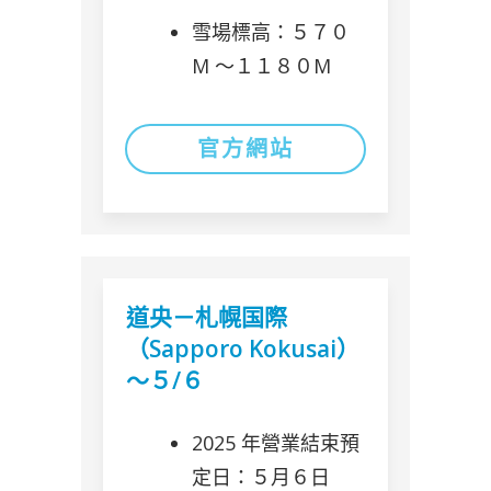
雪場標高：５７０
M 〜１１８０M
官方網站
道央－札幌国際
（Sapporo Kokusai）
～５/６
2025 年營業結束預
定日：５月６日