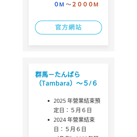
０M
〜
２０００M
官方網站
群馬－たんばら
（Tambara）～５/６
2025 年營業結束預
定日：５月６日
2024 年營業結束
日：５月６日