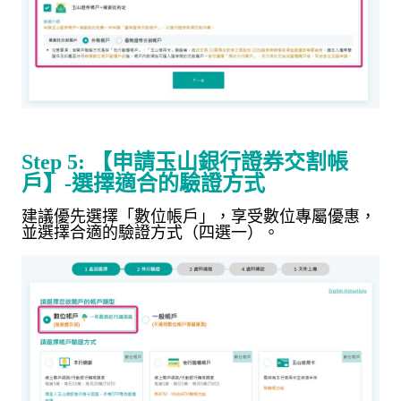
Step 5:
【申請玉山銀行證券交割帳
戶】
-
選擇適合的驗證方式
建議優先選擇「數位帳戶」，
享受數位專屬優惠
，
並選擇合適的驗證方式（四選一）。