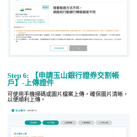
Step 6:
【申請玉山銀行證券交割帳
戶】
-
上傳證件
可使用手機掃碼或圖片檔案上傳，確保圖片清晰，
以便順利上傳。