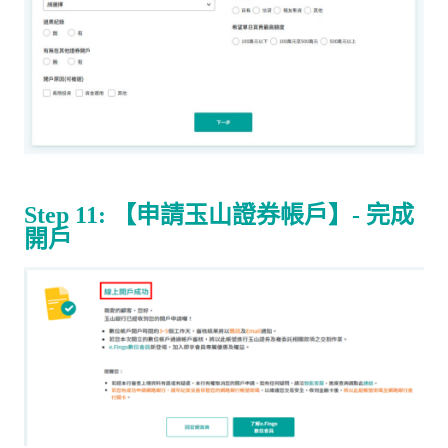
Step 11:
【申請玉山證券帳戶】
-
完成
開戶