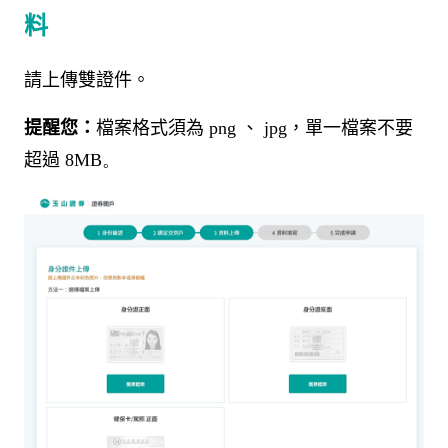
料
請上傳雙證件。
提醒您：
檔案格式須為
png
、
jpg
，單一檔案不要
超過
8MB。