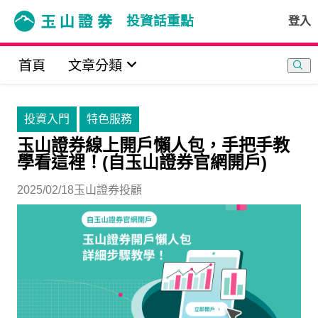
投資話重點
登入
首頁
文章分類
投資入門
特色服務
玉山證券線上開戶懶人包，手把手教
學看這裡！(自玉山證券官網開戶)
2025/02/18
玉山證券投顧