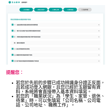
提醒您：
若您於先前的步驟已成功辨識身分證正反面，
且若成功登入網銀，且您已經於玉銀留有資
料，系統將會直接帶入基本資料填寫。
若您的「職業狀況」為
「學生、家管、退休、
待業」時，可以免填寫「公司名稱、公司電
話、公司地址、 職務工作」。