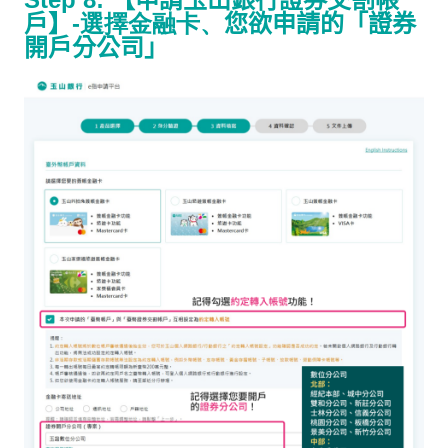
戶】
-選擇金融卡、
您欲申請的「證券
開戶分公司」