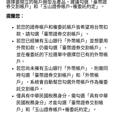
選擇要開立的帳戶類型及產品，建議勾選「臺幣證
券交割帳戶」和「玉山證券帳戶
+
複委託約定」。
提醒您：
若您的證券帳戶和複委託帳戶皆希望用台幣扣
款，請勾選
「臺幣證券交割帳戶」。
若您已經擁有玉山銀行
「外幣帳戶」並想要用
外幣扣款，仍需勾選
「臺幣證券交割帳戶」，
並在複委託的下拉選單中選擇您已有的外幣帳
戶。
若您尚未擁有玉山銀行
「外幣帳戶」，則需同
時勾選
「臺幣證券交割帳戶」和
「外幣帳
戶」，系統會自動幫您勾選外幣帳戶作為複委
託交割帳戶。
僅具有中華民國稅務身分，需勾選「具有中華
民國稅務身分」才能勾選「臺幣證券交割帳
戶」和「玉山證券帳戶
+
複委託約定」
。