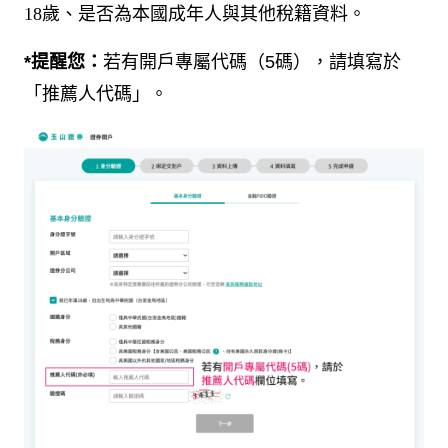
18
歲、是否為本國成年人與其他稅籍資料。
*
提醒您：
若有開戶專屬代碼（
5
碼），請填寫於
「推薦人代碼」。