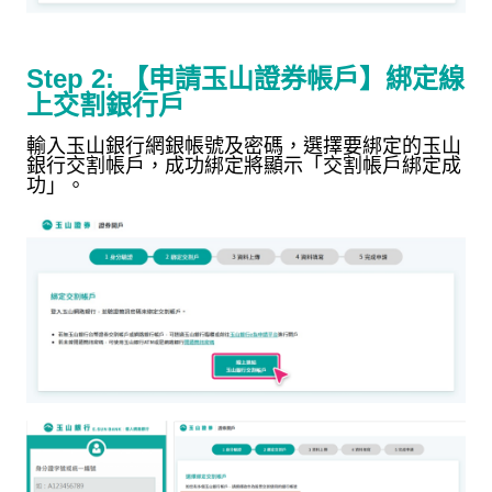
Step 2:
【申請玉山證券帳戶】綁定線
上交割銀行戶
輸入玉山銀行網銀帳號及密碼，選擇要綁定的玉山
銀行交割帳戶，成功綁定將顯示「交割帳戶綁定成
功」。