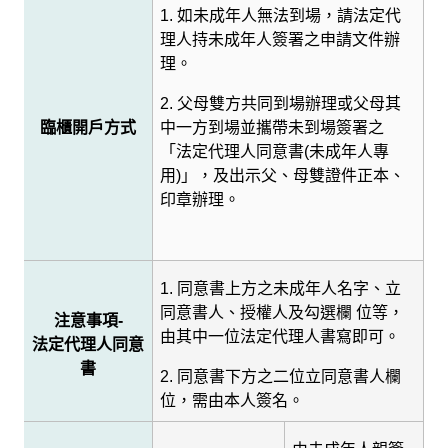
1.
如未成年人無法到場，請法定代
理人持未成年人簽署之申請文件辦
理。
2.
父母雙方共同到場辦理或父母其
臨櫃開戶方式
中一方到場並攜帶未到場簽署之
「法定代理人同意書
(
未成年人專
用
)
」，及出示父、母雙證件正本、
印章辦理。
1.
同意書上方之未成年人名字、立
同意書人、授權人及勾選欄 位等，
注意事項
-
由其中一位法定代理人書寫即可。
法定代理人同意
書
2.
同意書下方之二位立同意書人欄
位，需由本人簽名。