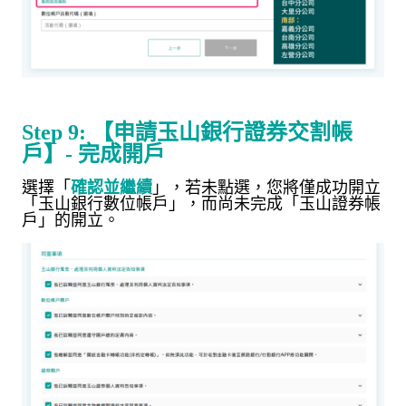
證券
Step 9:
【申請玉山銀行
交割帳
戶】
-
完成開戶
選擇「
確認並繼續
」，若未點選，您將僅成功開立
「玉山銀行數位帳戶」，而尚未完成
「玉山證券帳
戶」的開立。