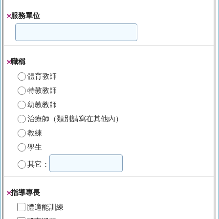
服務單位
※
職稱
※
體育教師
特教教師
幼教教師
治療師（類別請寫在其他內）
教練
學生
其它：
指導專長
※
體適能訓練