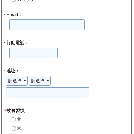
Email：
*
行動電話：
*
地址：
*
飲食習慣
※
葷
素