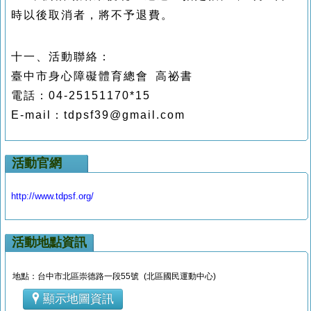
時以後取消者，將不予退費。
十一、
活動聯絡：
臺中市身心障礙體育總會 高祕書
電話：04-25151170*15
E-mail：tdpsf39@gmail.com
活動官網
http://www.tdpsf.org/
活動地點資訊
地點：台中市北區崇德路一段55號 (北區國民運動中心)
顯示地圖資訊