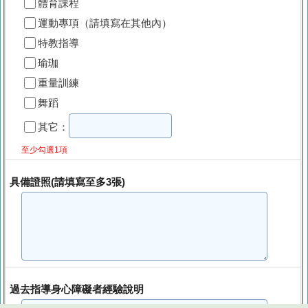
體育課程
運動專項（請填寫在其他內）
特教指導
瑜珈
重量訓練
舞蹈
其它：
至少勾選1項
具備證照(請填寫至多3張)
過去指導身心障礙者經驗說明