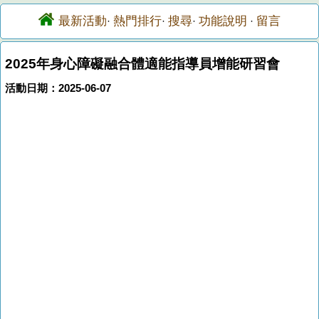
最新活動
熱門排行
搜尋
功能說明
留言
·
·
·
·
2025年身心障礙融合體適能指導員增能研習會
活動日期：2025-06-07