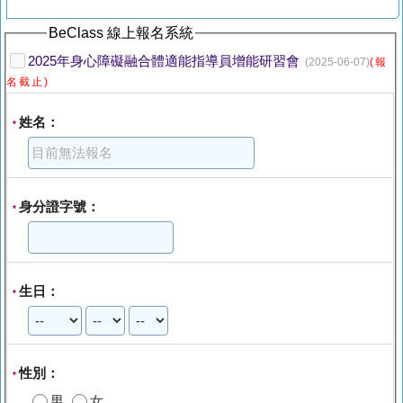
BeClass 線上報名系統
2025年身心障礙融合體適能指導員增能研習會
(2025-06-07)
(報
名截止)
姓名：
*
身分證字號：
*
生日：
*
性別：
*
男
女