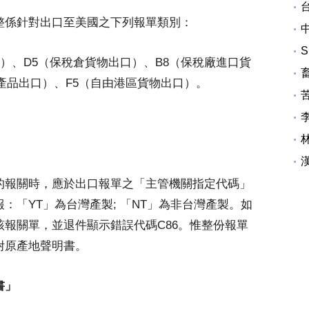
整係針對出口至美國之下列報單類別：
口）、D5（保稅倉貨物出口）、B8（保稅廠進口貨
產品出口）、F5（自由港區貨物出口）。
的報關時，應於出口報單之「主管機關指定代碼」
：「YT」為台灣產製; 「NT」為非台灣產製。如
報關單，並退件顯示錯誤代碼C86。惟整份報單
附原產地聲明書。
書」