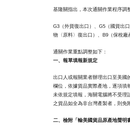
基隆關指出，本次通關作業程序調
G3（外貨復出口）、G5（國貨出
物〈原料〉復出口）、B9（保稅廠
通關作業重點調整如下：
一、報單填報新規定
出口人或報關業者辦理出口至美國
欄位，依據貨品實際產地，逐項填報
未依規定填報，海關電腦將不受理該
之貨品如全為非台灣產製者，則免
二、檢附「輸美國貨品原產地聲明