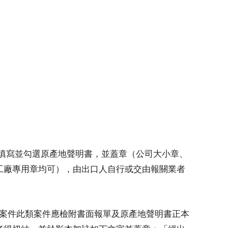
確填寫並勾選原產地聲明書，並蓋章（公司大小章、
工廠專用章均可），由出口人自行或交由報關業者
）案件此類案件應檢附書面報單及原產地聲明書正本