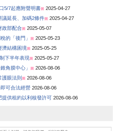
口5/7起應附聲明書
2025-04-27
圖
研議延長、加碼2條件
2025-04-27
圖
財政部配合
2025-05-07
圖
關稅的「後門」
2025-05-23
圖
經濟結構困境
2025-05-25
圖
牽制下半年表現
2025-05-27
圖
圓錐角膜中心」
2026-08-06
圖
常護眼法則
2026-08-06
圖
場即可合法經營
2026-08-06
肥提供租約以利核發許可
2026-08-06