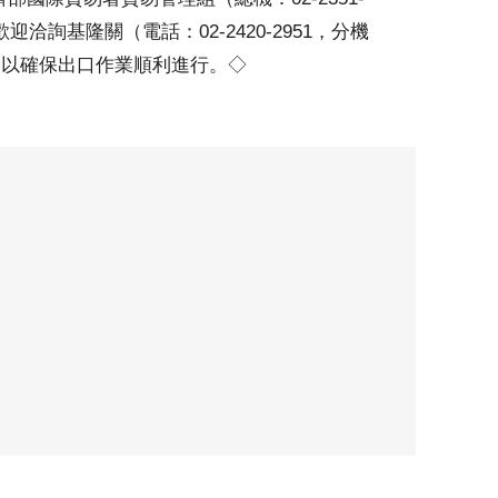
洽詢基隆關（電話：02-2420-2951，分機
125），以確保出口作業順利進行。◇