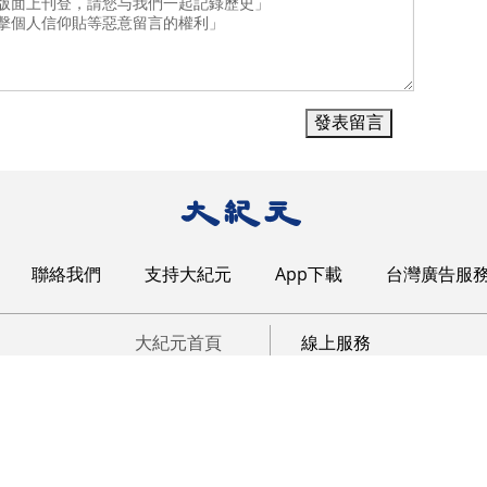
聯絡我們
支持大紀元
App下載
台灣廣告服
大紀元首頁
線上服務
大紀元文化網
訂報
新唐人電視台
訂閱電子報
希望之聲廣播電台
購物
動態網