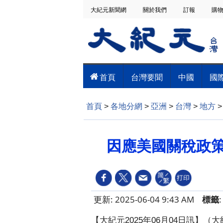
大紀元新聞網
關於我們
訂報
購
首頁
台灣要聞
中國
國
首頁
>
各地分網
>
亞洲
>
台灣
>
地方
因應美國關稅政策
更新: 2025-06-04 9:43 AM
標籤
【大紀元2025年06月04日訊】