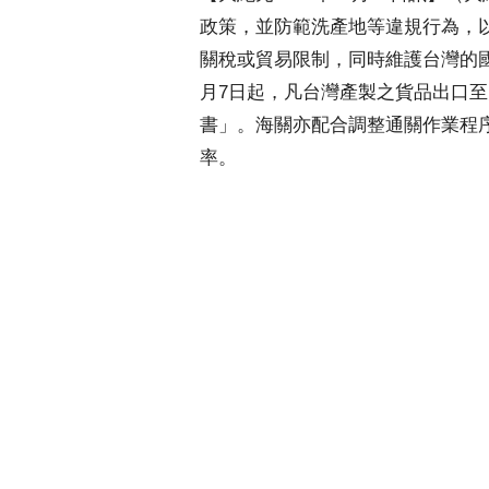
政策，並防範洗產地等違規行為，
關稅或貿易限制，同時維護台灣的國
月7日起，凡台灣產製之貨品出口
書」。海關亦配合調整通關作業程
率。